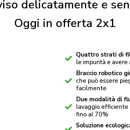
viso delicatamente e sen
Oggi in offerta 2x1
Quattro strati di f
le impurità e avere
Braccio robotico g
che può essere pie
facilmente
Due modalità di fl
lavaggio efficiente
fino al 70%
Soluzione ecologic