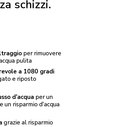
za schizzi.
iltraggio
per rimuovere
 acqua pulita
irevole a 1080 gradi
gato e riposto
usso d'acqua
per un
 e un risparmio d'acqua
a
grazie al risparmio