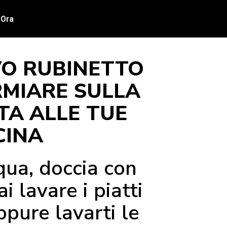
 Ora
VO RUBINETTO
ARMIARE SULLA
TA ALLE TUE
CINA
qua, doccia con
 lavare i piatti
pure lavarti le