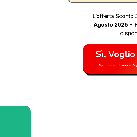
L’offerta Sconto
Agosto 2026
– 
disponi
Sì, Voglio
Spedizione Gratis e Pa