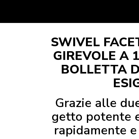
SWIVEL FACE
GIREVOLE A 1
BOLLETTA D
ESI
Grazie alle du
getto potente e
rapidamente e 