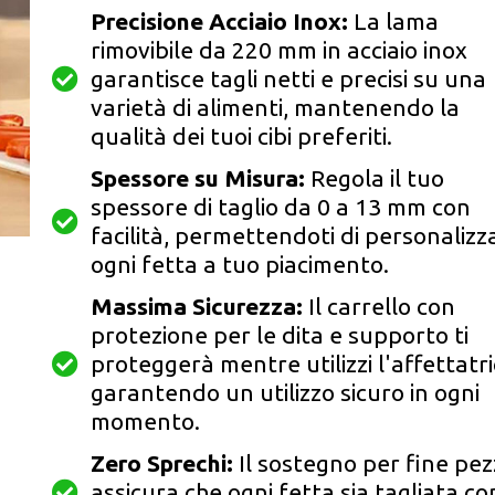
Precisione Acciaio Inox:
La lama
rimovibile da 220 mm in acciaio inox
garantisce tagli netti e precisi su una
varietà di alimenti, mantenendo la
qualità dei tuoi cibi preferiti.
Spessore su Misura:
Regola il tuo
spessore di taglio da 0 a 13 mm con
facilità, permettendoti di personalizz
ogni fetta a tuo piacimento.
Massima Sicurezza:
Il carrello con
protezione per le dita e supporto ti
proteggerà mentre utilizzi l'affettatri
garantendo un utilizzo sicuro in ogni
momento.
Zero Sprechi:
Il sostegno per fine pe
assicura che ogni fetta sia tagliata co