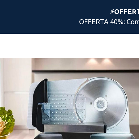
⚡️OFFER
OFFERTA 40%: Comp