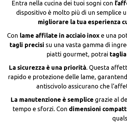
Entra nella cucina dei tuoi sogni con
l’af
dispositivo è molto più di un semplice 
migliorare la tua esperienza c
Con
lame affilate in acciaio inox
e una pot
tagli precisi
su una vasta gamma di ingredi
piatti gourmet, potrai
taglia
La sicurezza è una priorità
. Questa affett
rapido e protezione delle lame, garantendo u
antiscivolo assicurano che l’affe
La manutenzione è semplice
grazie al d
tempo e sforzi. Con
dimensioni compat
quals