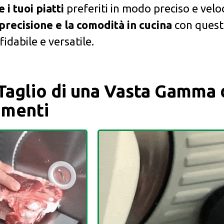
i tuoi piatti
preferiti in modo preciso e velo
precisione e la comodità in cucina
con quest
idabile e versatile.
 Taglio di una Vasta Gamma 
imenti