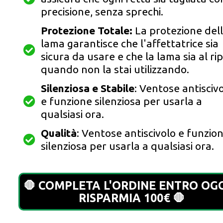
precisione, senza sprechi.
Protezione Totale:
La protezione del
lama garantisce che l'affettatrice sia
sicura da usare e che la lama sia al ri
quando non la stai utilizzando.
Silenziosa e Stabile
: Ventose antisciv
e funzione silenziosa per usarla a
qualsiasi ora.
Qualità
: Ventose antiscivolo e funzio
silenziosa per usarla a qualsiasi ora.
🛑 COMPLETA L'ORDINE ENTRO OGG
RISPARMIA 100€ 🛑