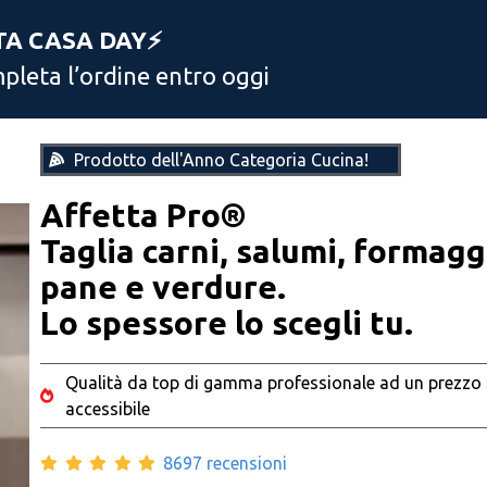
TA CASA DAY⚡️
leta l’ordine entro oggi
Prodotto dell'Anno Categoria Cucina!
Affetta Pro®
Taglia carni, salumi, formagg
pane e verdure.
Lo spessore lo scegli tu.
Qualità da top di gamma professionale ad un prezzo
accessibile
8697 recensioni