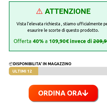
⚠️
ATTENZIONE
Vista l’elevata richiesta , stiamo ufficialmente p
esaurire le scorte di questo prodotto.
Offerta
40%
a
109,90€ invece di
209,
📦
DISPONIBILITA' IN MAGAZZINO
ULTIMI 12
ORDINA ORA