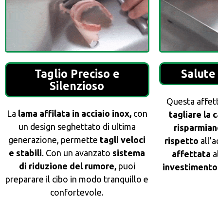
Taglio Preciso e
Salute
Silenzioso
Questa affett
La
lama affilata in acciaio inox,
con
tagliare la 
un design seghettato di ultima
risparmia
generazione, permette
tagli veloci
rispetto
all’a
e stabili
. Con un avanzato
sistema
affettata
a
di riduzione del rumore,
puoi
investimento
preparare il cibo in modo tranquillo e
confortevole.