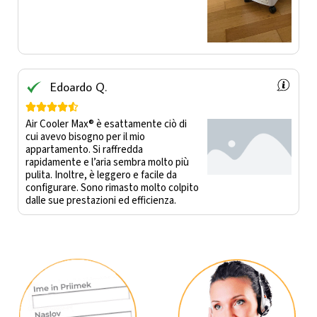
Edoardo Q.





Air Cooler Max®️ è esattamente ciò di
cui avevo bisogno per il mio
appartamento. Si raffredda
rapidamente e l’aria sembra molto più
pulita. Inoltre, è leggero e facile da
configurare. Sono rimasto molto colpito
dalle sue prestazioni ed efficienza.