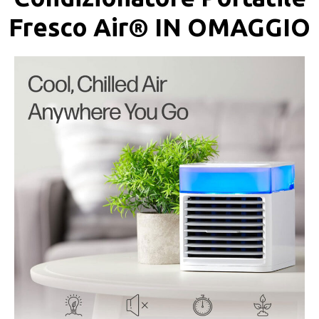
Fresco Air®️ IN OMAGGIO