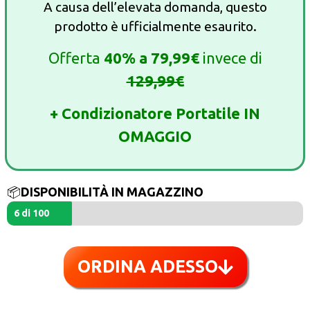
A causa dell’elevata domanda, questo
prodotto è ufficialmente esaurito.
Offerta
40%
a
79,99€
invece di
129,99€
+ Condizionatore Portatile IN
OMAGGIO
📦
DISPONIBILITÀ IN MAGAZZINO
6 di 100
ORDINA ADESSO