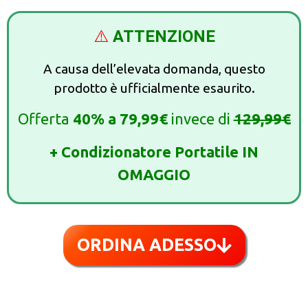
⚠️
ATTENZIONE
A causa dell’elevata domanda, questo
prodotto è ufficialmente esaurito.
Offerta
40%
a
79,99€
invece di
129,99€
+ Condizionatore Portatile IN
OMAGGIO
ORDINA ADESSO