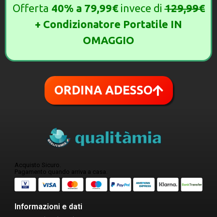
Offerta
40%
a
79,99€
invece di
129,99€
+ Condizionatore Portatile IN
OMAGGIO
ORDINA ADESSO
Acquisto Sicuro.
Pagamento quando arriva a casa.
Informazioni e dati