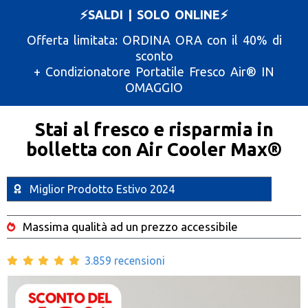
⚡️SALDI | SOLO ONLINE⚡️
Offerta limitata: ORDINA ORA con il 40% di
sconto
+ Condizionatore Portatile Fresco Air®️ IN
OMAGGIO
Stai al fresco e risparmia in
bolletta con Air Cooler Max®️
Miglior Prodotto Estivo 2024
Massima qualità ad un prezzo accessibile
3.859 recensioni