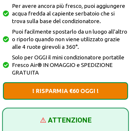
Per avere ancora più fresco, puoi aggiungere
acqua fredda al capiente serbatoio che si
trova sulla base del condizionatore.
Puoi facilmente spostarlo da un luogo all'altro
o riporlo quando non viene utilizzato grazie
alle 4 ruote girevoli a 360°.
Solo per OGGI il mini condizionatore portatile
Fresco Air®️ IN OMAGGIO e SPEDIZIONE
GRATUITA
! RISPARMIA €60 OGGI !
⚠️
ATTENZIONE