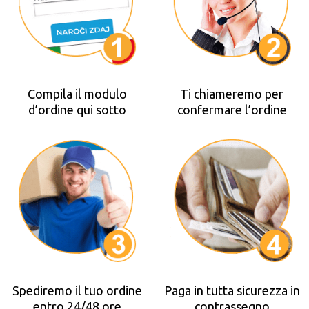
Compila il modulo
Ti chiameremo per
d’ordine qui sotto
confermare l’ordine
Spediremo il tuo ordine
Paga in tutta sicurezza in
entro 24/48 ore
contrassegno