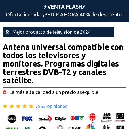
⚡️VENTA FLASH⚡️
Oferta limitada: ¡PEDIR AHORA 40% de descuento!
Mejor producto de televisión de 2024
Antena universal compatible con
todos los televisores y
monitores. Programas digitales
terrestres DVB-T2 y canales
satélite.
La más alta calidad a un precio asequible.
7853 opiniones