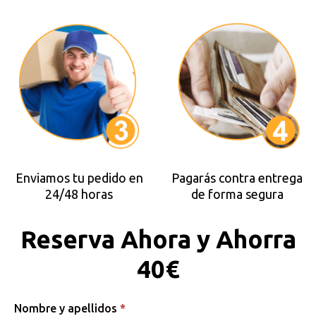
Enviamos tu pedido en
Pagarás contra entrega
24/48 horas
de forma segura
Reserva Ahora y Ahorra
40€
Antenna
Nombre y apellidos
*