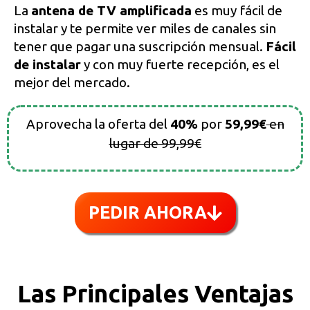
La
antena de TV amplificada
es muy fácil de
instalar y te permite ver miles de canales sin
tener que pagar una suscripción mensual.
Fácil
de instalar
y con muy fuerte recepción, es el
mejor del mercado.
Aprovecha la oferta del
40%
por
59,99€
en
lugar de 99,99€
PEDIR AHORA
Las Principales Ventajas