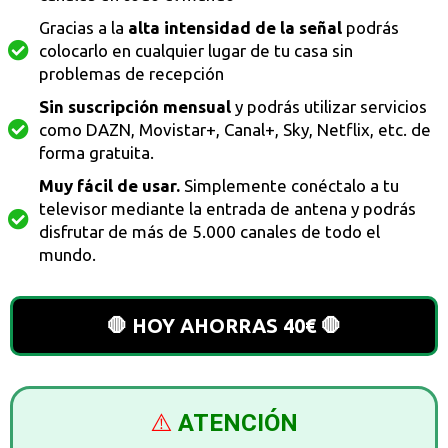
Gracias a la
alta intensidad de la señal
podrás
colocarlo en cualquier lugar de tu casa sin
problemas de recepción
Sin suscripción mensual
y podrás utilizar servicios
como DAZN, Movistar+, Canal+, Sky, Netflix, etc. de
forma gratuita.
Muy fácil de usar.
Simplemente conéctalo a tu
televisor mediante la entrada de antena y podrás
disfrutar de más de 5.000 canales de todo el
mundo.
🛑 HOY AHORRAS 40€ 🛑
⚠️
ATENCIÓN