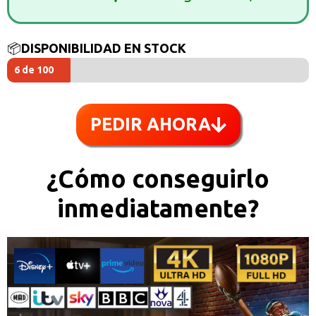
📦
DISPONIBILIDAD EN STOCK
6 de 100
PEDIR AHORA
¿Cómo conseguirlo
inmediatamente?