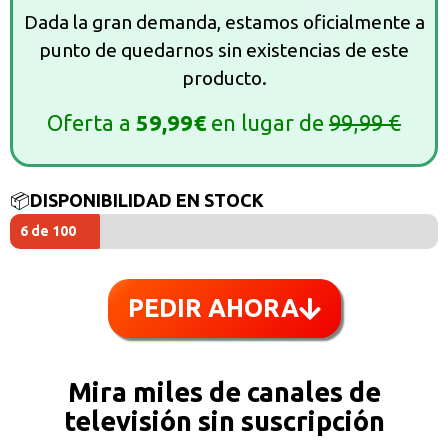
Dada la gran demanda, estamos oficialmente a
punto de quedarnos sin existencias de este
producto.
Oferta a
59,99€
en lugar de
99,99 €
📦
DISPONIBILIDAD EN STOCK
6 de 100
PEDIR AHORA
Mira miles de canales de
televisión sin suscripción