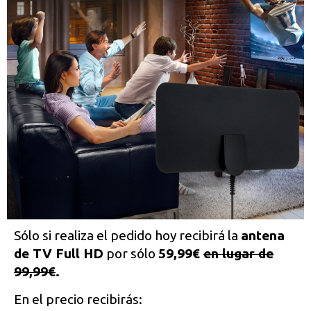
Sólo si realiza el pedido hoy recibirá la
antena
de TV Full HD
por sólo
59,99€
en lugar de
99,99€
.
En el precio recibirás: