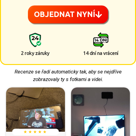
OBJEDNAT NYNÍ
2 roky záruky
14 dní na vrácení
Recenze se řadí automaticky tak, aby se nejdříve
zobrazovaly ty s fotkami a videi.
★ ★ ★ ★ ★