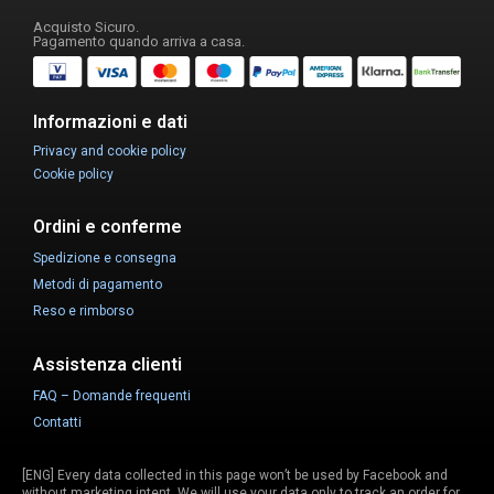
Acquisto Sicuro.
Pagamento quando arriva a casa.
Informazioni e dati
Privacy and cookie policy
Cookie policy
Ordini e conferme
Spedizione e consegna
Metodi di pagamento
Reso e rimborso
Assistenza clienti
FAQ – Domande frequenti
Contatti
[ENG] Every data collected in this page won’t be used by Facebook and
without marketing intent. We will use your data only to track an order for