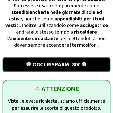
Può essere usato semplicemente come
stendibiancheria
nelle giornate di sole ed
estive, nonché come
appendiabiti per i tuoi
vestiti
. Inoltre, utilizzandolo come
asciugatrice
andrai allo stesso tempo a
riscaldare
l’ambiente circostante
permettendoti di non
dover sempre accendere i termosifoni.
🛑 OGGI RISPARMI 80€ 🛑
⚠️
ATTENZIONE
Vista l’elevata richiesta , stiamo ufficialmente
per esaurire le scorte di questo prodotto.