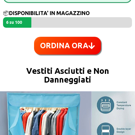
📦
DISPONIBILITA' IN MAGAZZINO
6 su 100
ORDINA ORA
Vestiti Asciutti e Non
Danneggiati