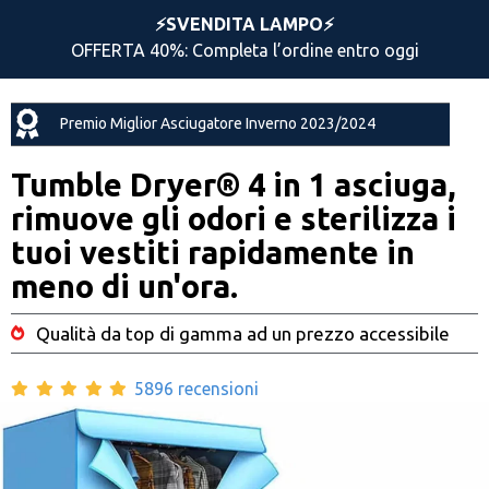
⚡️SVENDITA LAMPO⚡️
OFFERTA 40%: Completa l’ordine entro oggi
Premio Miglior Asciugatore Inverno 2023/2024
Tumble Dryer® 4 in 1 asciuga,
rimuove gli odori e sterilizza i
tuoi vestiti rapidamente in
meno di un'ora.
Qualità da top di gamma ad un prezzo accessibile
5896 recensioni