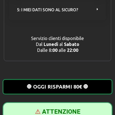
5: I MIEI DATI SONO AL SICURO?
Servizio clienti disponibile
Dal
Lunedì
al
Sabato
Dalle 8
:00
alle
22:00
🛑 OGGI RISPARMI 80€ 🛑
⚠️
ATTENZIONE