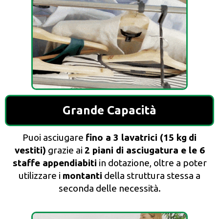
Grande Capacità
Puoi asciugare
fino a 3 lavatrici (
15 kg
di
vestiti)
grazie ai
2 piani di asciugatura e le 6
staffe appendiabiti
in dotazione, oltre a poter
utilizzare i
montanti
della struttura stessa a
seconda delle necessità.