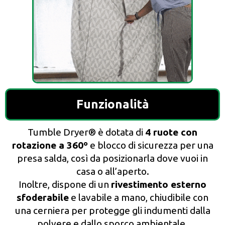
Funzionalità
Tumble Dryer® è dotata di
4 ruote con
rotazione a 360º
e blocco di sicurezza per una
presa salda, così da posizionarla dove vuoi in
casa o all’aperto.
Inoltre, dispone di un
rivestimento esterno
sfoderabile
e lavabile a mano, chiudibile con
una cerniera per protegge gli indumenti dalla
polvere e dallo sporco ambientale.