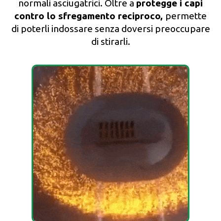
normali asciugatrici. Oltre a
protegge i capi
contro lo sfregamento reciproco,
permette
di poterli indossare senza doversi preoccupare
di stirarli.