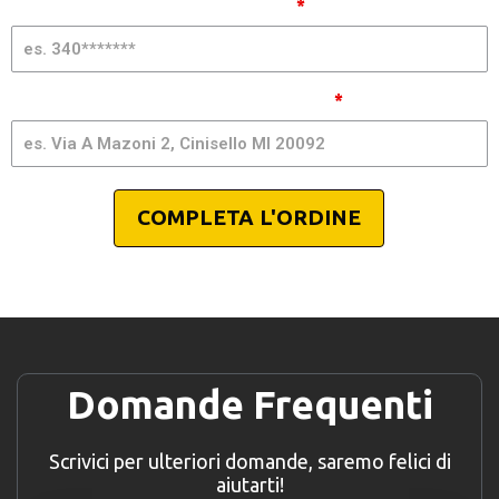
Telefono Cellulare (senza spazi)
*
Indirizzo, Città e CAP per spedizione
*
COMPLETA L'ORDINE
Domande Frequenti
Scrivici per ulteriori domande, saremo felici di
aiutarti!