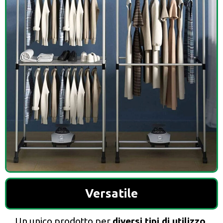
Versatile
Un unico prodotto per
diversi tipi di utilizzo
.