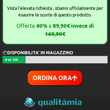
Vista l’elevata richiesta , stiamo ufficialmente per
esaurire le scorte di questo prodotto.
Offerta
40%
a
89,90€ invece di
169,90€
📦
DISPONIBILITA' IN MAGAZZINO
6 su 100
ORDINA ORA