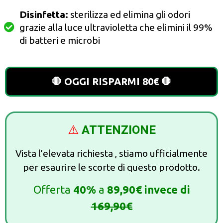
Disinfetta:
sterilizza ed elimina gli odori
grazie alla luce ultravioletta che elimini il 99%
di batteri e microbi
🛑 OGGI RISPARMI 80€ 🛑
⚠️
ATTENZIONE
Vista l’elevata richiesta , stiamo ufficialmente
per esaurire le scorte di questo prodotto.
Offerta
40%
a
89,90€ invece di
169,90€