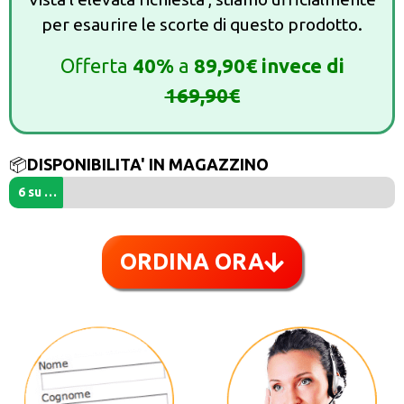
per esaurire le scorte di questo prodotto.
Offerta
40%
a
89,90€ invece di
169,90€
📦
DISPONIBILITA' IN MAGAZZINO
6 su 100
ORDINA ORA