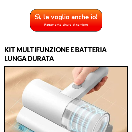
Sì, le voglio anche io!
Pagamento sicuro al corriere
KIT MULTIFUNZIONE E BATTERIA
LUNGA DURATA