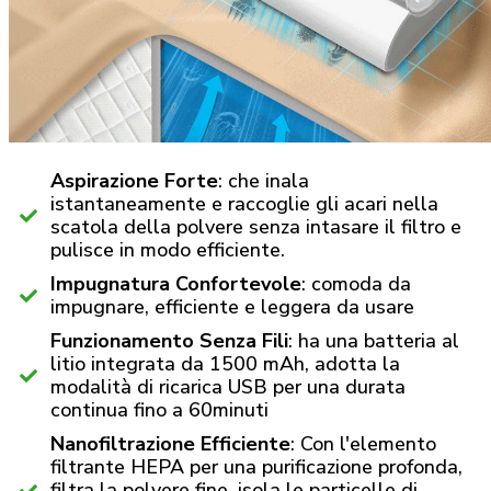
Aspirazione Forte
: che inala
istantaneamente e raccoglie gli acari nella
scatola della polvere senza intasare il filtro e
pulisce in modo efficiente.
Impugnatura Confortevole
: comoda da
impugnare, efficiente e leggera da usare
Funzionamento Senza Fili
: ha una batteria al
litio integrata da 1500 mAh, adotta la
modalità di ricarica USB per una durata
continua fino a 60minuti
Nanofiltrazione Efficiente
: Con l'elemento
filtrante HEPA per una purificazione profonda,
filtra la polvere fine, isola le particelle di