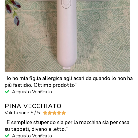
“Io ho mia figlia allergica agli acari da quando lo non ha
più fastidio. Ottimo prodotto”
Acquisto Verificato
PINA VECCHIATO
Valutazione 5 / 5





“E semplice stupendo sia per la macchina sia per casa
su tappeti, divano e letto.”
Acquisto Verificato