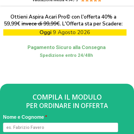
Ottieni Aspira Acari Pro© con l'offerta 40% a
59,99€
invece di 99,99€
. L'Offerta sta per Scadere:
Oggi
9 Agosto 2026
Pagamento Sicuro alla Consegna
Spedizione entro 24/48h
COMPILA IL MODULO
PER ORDINARE IN OFFERTA
Aspira
Nome e Cognome
*
Acari -
GQMIA