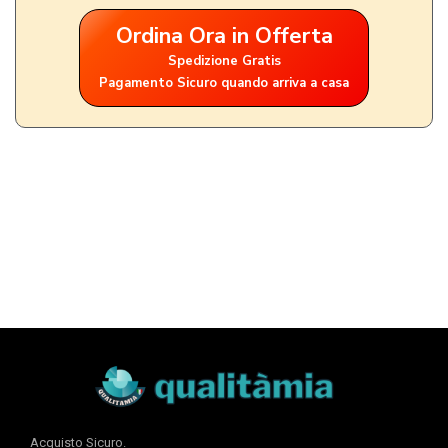
Ordina Ora in Offerta
Spedizione Gratis
Pagamento Sicuro quando arriva a casa
Acquisto Sicuro.