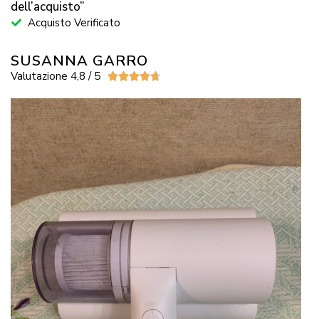
dell’acquisto”
Acquisto Verificato
SUSANNA GARRO
Valutazione 4,8 / 5




