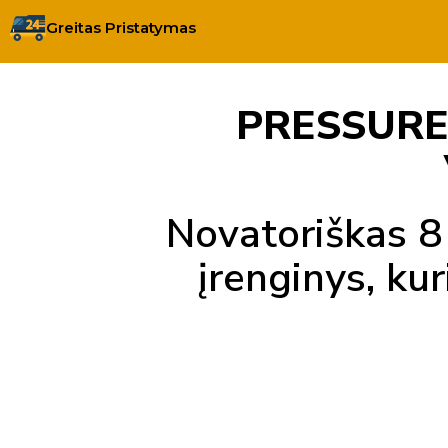
Greitas Pristatymas
PRESSURE
Novatoriškas 8
įrenginys, kur