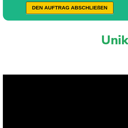
DEN AUFTRAG ABSCHLIEßEN
Unik