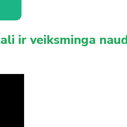
ali ir veiksminga nau