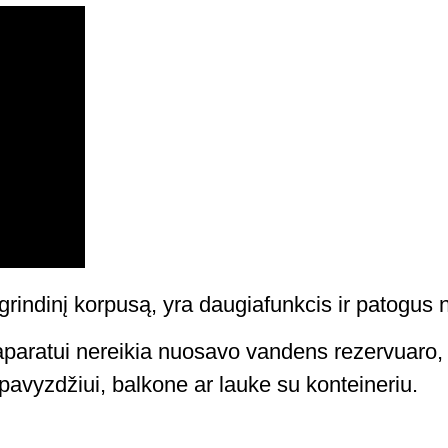
grindinį korpusą, yra daugiafunkcis ir patogus 
aparatui nereikia nuosavo vandens rezervuaro, t
 pavyzdžiui, balkone ar lauke su konteineriu.