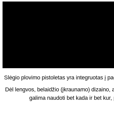
Slėgio plovimo pistoletas yra integruotas į pa
Dėl lengvos, belaidžio (įkraunamo) dizaino, 
galima naudoti bet kada ir bet kur,