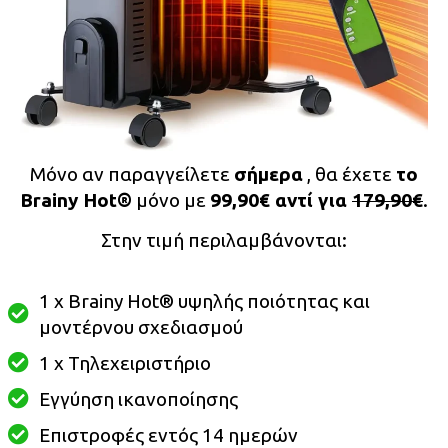
Μόνο αν παραγγείλετε
σήμερα
, θα έχετε
το
Brainy Hot®️
μόνο με
99,90€ αντί για
179,90€
.
Στην τιμή περιλαμβάνονται:
1 x Brainy Hot® υψηλής ποιότητας και
μοντέρνου σχεδιασμού
1 x Τηλεχειριστήριο
Εγγύηση ικανοποίησης
Επιστροφές εντός 14 ημερών