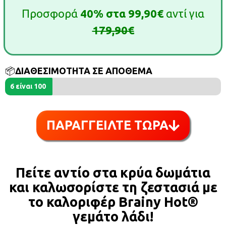
Προσφορά
40%
στα
99,90€
αντί για
179,90€
📦
ΔΙΑΘΕΣΙΜΟΤΗΤΑ ΣΕ ΑΠΟΘΕΜΑ
6 είναι 100
ΠΑΡΑΓΓΕΙΛΤΕ ΤΩΡΑ
Πείτε αντίο στα κρύα δωμάτια
και καλωσορίστε τη ζεστασιά με
το καλοριφέρ Brainy Hot®️
γεμάτο λάδι!