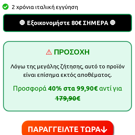
2 χρόνια ιταλική εγγύηση
🛑 Εξοικονομήστε 80€ ΣΗΜΕΡΑ 🛑
⚠️
ΠΡΟΣΟΧΗ
Λόγω της μεγάλης ζήτησης, αυτό το προϊόν
είναι επίσημα εκτός αποθέματος.
Προσφορά
40%
στα
99,90€
αντί για
179,90€
ΠΑΡΑΓΓΕΙΛΤΕ ΤΩΡΑ