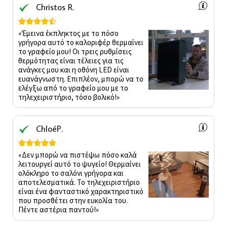
Christos R.





«Έμεινα έκπληκτος με το πόσο
γρήγορα αυτό το καλοριφέρ θερμαίνει
το γραφείο μου! Οι τρεις ρυθμίσεις
θερμότητας είναι τέλειες για τις
ανάγκες μου και η οθόνη LED είναι
ευανάγνωστη. Επιπλέον, μπορώ να το
ελέγξω από το γραφείο μου με το
τηλεχειριστήριο, τόσο βολικό!»
ChloéP.





«Δεν μπορώ να πιστέψω πόσο καλά
λειτουργεί αυτό το ψυγείο! Θερμαίνει
ολόκληρο το σαλόνι γρήγορα και
αποτελεσματικά. Το τηλεχειριστήριο
είναι ένα φανταστικό χαρακτηριστικό
που προσθέτει στην ευκολία του.
Πέντε αστέρια παντού!»