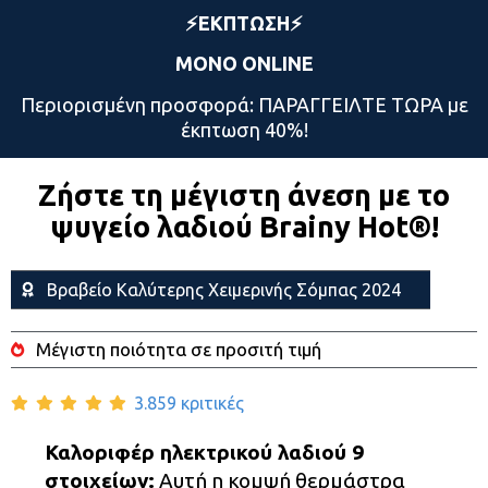
⚡️ΕΚΠΤΩΣΗ⚡️
ΜΟΝΟ ONLINE
Περιορισμένη προσφορά: ΠΑΡΑΓΓΕΙΛΤΕ ΤΩΡΑ με
έκπτωση 40%!
Ζήστε τη μέγιστη άνεση με το
ψυγείο λαδιού Brainy Hot®️!
Βραβείο Καλύτερης Χειμερινής Σόμπας 2024
Μέγιστη ποιότητα σε προσιτή τιμή
3.859 κριτικές
Καλοριφέρ ηλεκτρικού λαδιού 9
στοιχείων:
Αυτή η κομψή θερμάστρα