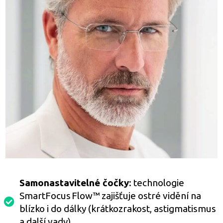
Samonastavitelné čočky
: technologie
SmartFocus Flow™ zajišťuje ostré vidění na
blízko i do dálky (krátkozrakost, astigmatismus
a další vady)