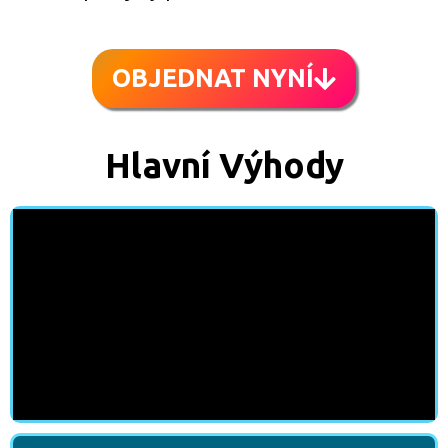
OBJEDNAT NYNÍ
Hlavní Výhody