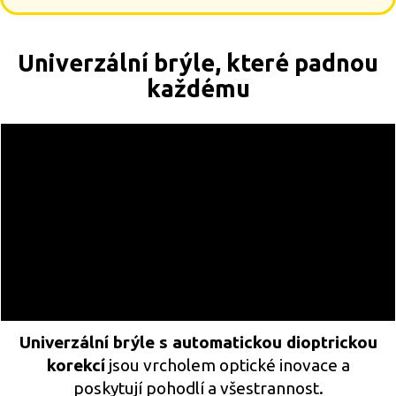
Univerzální brýle, které padnou
každému
Univerzální brýle s automatickou dioptrickou
korekcí
jsou vrcholem optické inovace a
poskytují pohodlí a všestrannost.