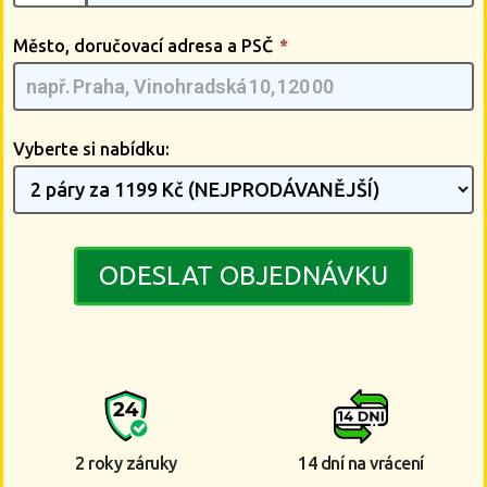
Město, doručovací adresa a PSČ
*
Vyberte si nabídku:
ODESLAT OBJEDNÁVKU
2 roky záruky
14 dní na vrácení