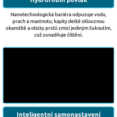
Nanotechnologická bariéra odpuzuje vodu,
prach a mastnotu; kapky deště sklouznou
okamžitě a otisky prstů zmizí jediným ťuknutím,
což usnadňuje čištění.
Inteligentní samonastavení