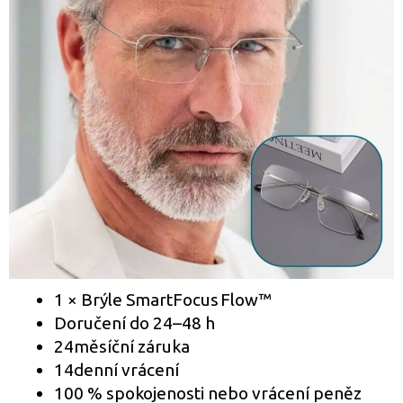
1 × Brýle SmartFocus Flow™
Doručení do 24–48 h
24měsíční záruka
14denní vrácení
100 % spokojenosti nebo vrácení peněz