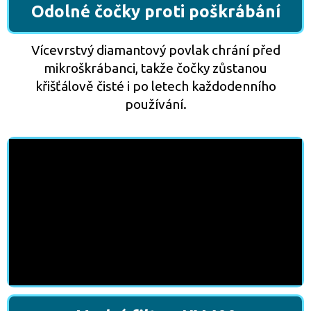
Odolné čočky proti poškrábání
Vícevrstvý diamantový povlak chrání před
mikroškrábanci, takže čočky zůstanou
křišťálově čisté i po letech každodenního
používání.