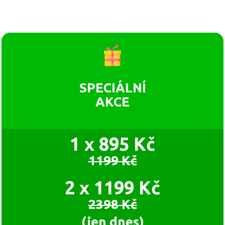
SPECIÁLNÍ
AKCE
1 x 895 Kč
1199 Kč
2 x 1199 Kč
2398 Kč
(jen dnes)