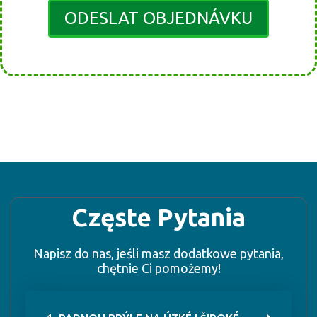
ODESLAT OBJEDNÁVKU
Częste Pytania
Napisz do nas, jeśli masz dodatkowe pytania,
chętnie Ci pomożemy!