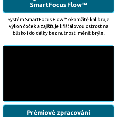
SmartFocus Flow™
Systém SmartFocus Flow™ okamžitě kalibruje
výkon čoček a zajišťuje křišťálovou ostrost na
blízko i do dálky bez nutnosti měnit brýle.
Prémiové zpracování