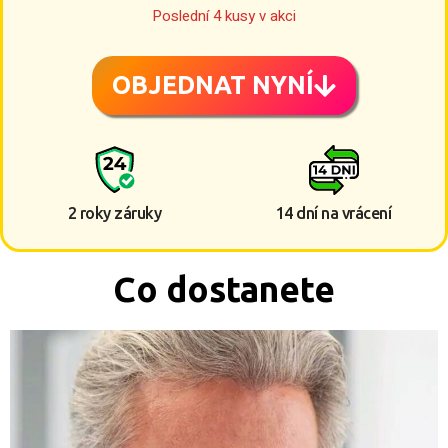
Poslední 4 kusy v akci
OBJEDNAT NYNÍ
2 roky záruky
14 dní na vrácení
Co dostanete