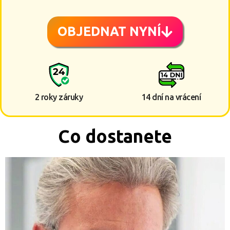
OBJEDNAT NYNÍ
2 roky záruky
14 dní na vrácení
Co dostanete