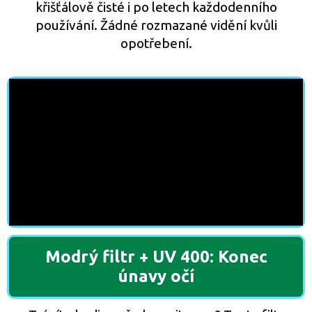
křišťálově čisté i po letech každodenního
používání. Žádné rozmazané vidění kvůli
opotřebení.
Modrý filtr + UV 400: Konec
únavy očí