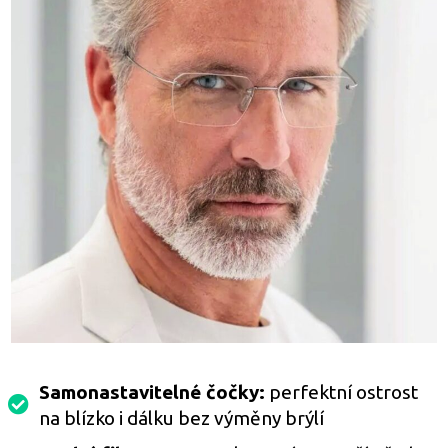
Samonastavitelné čočky:
perfektní ostrost
na blízko i dálku bez výměny brýlí