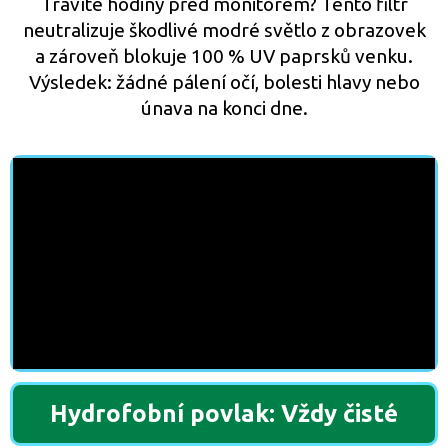
Trávíte hodiny před monitorem? Tento filtr
neutralizuje škodlivé modré světlo z obrazovek
a zároveň blokuje 100 % UV paprsků venku.
Výsledek: žádné pálení očí, bolesti hlavy nebo
únava na konci dne.
Hydrofobní povlak: Vždy čisté