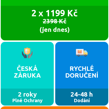
2 x 1199 Kč
2398 Kč
(jen dnes)
ČESKÁ
RYCHLÉ
ZÁRUKA
DORUČENÍ
2 roky
24-48 h
Plné Ochrany
Dodání