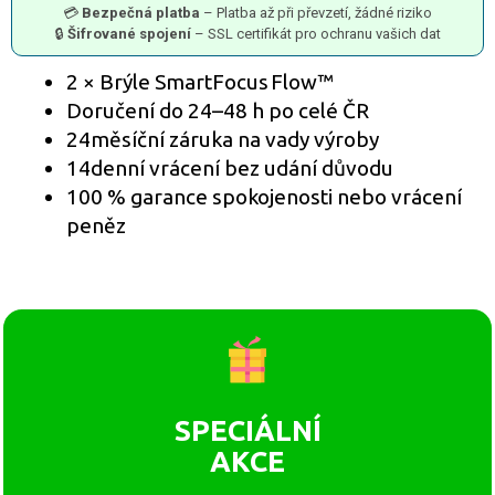
💳
Bezpečná platba
– Platba až při převzetí, žádné riziko
🔒
Šifrované spojení
– SSL certifikát pro ochranu vašich dat
2 × Brýle SmartFocus Flow™
Doručení do 24–48 h po celé ČR
24měsíční záruka na vady výroby
14denní vrácení bez udání důvodu
100 % garance spokojenosti nebo vrácení
peněz
SPECIÁLNÍ
AKCE