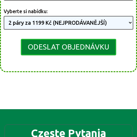
Vyberte si nabídku:
ODESLAT OBJEDNÁVKU
Częste Pytania