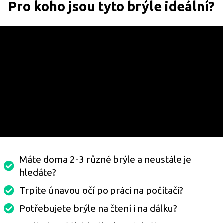
Pro koho jsou tyto brýle ideální?
Máte doma 2-3 různé brýle a neustále je
hledáte?
Trpíte únavou očí po práci na počítači?
Potřebujete brýle na čtení i na dálku?