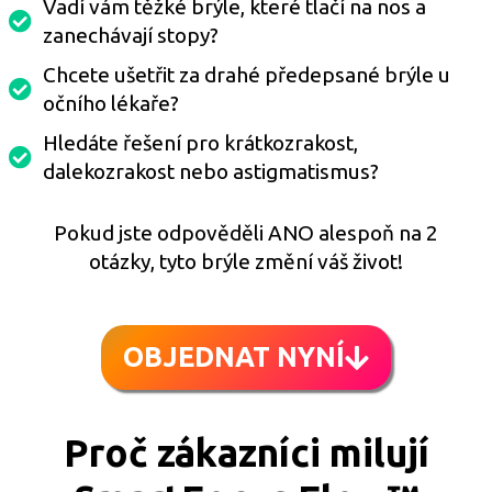
Vadí vám těžké brýle, které tlačí na nos a
zanechávají stopy?
Chcete ušetřit za drahé předepsané brýle u
očního lékaře?
Hledáte řešení pro krátkozrakost,
dalekozrakost nebo astigmatismus?
Pokud jste odpověděli ANO alespoň na 2
otázky, tyto brýle změní váš život!
OBJEDNAT NYNÍ
Proč zákazníci milují