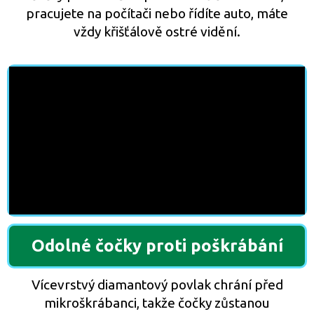
pracujete na počítači nebo řídíte auto, máte
vždy křišťálově ostré vidění.
Odolné čočky proti poškrábání
Vícevrstvý diamantový povlak chrání před
mikroškrábanci, takže čočky zůstanou