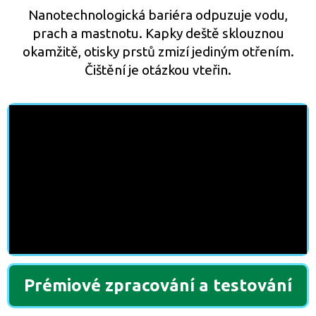
Nanotechnologická bariéra odpuzuje vodu,
prach a mastnotu. Kapky deště sklouznou
okamžitě, otisky prstů zmizí jediným otřením.
Čištění je otázkou vteřin.
Prémiové zpracování a testování