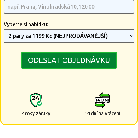
Vyberte si nabídku:
ODESLAT OBJEDNÁVKU
2 roky záruky
14 dní na vrácení