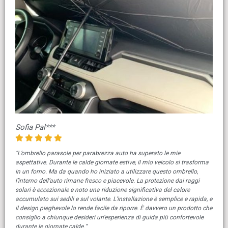
Sofia Pal***
“L’ombrello parasole per parabrezza auto ha superato le mie
aspettative. Durante le calde giornate estive, il mio veicolo si trasforma
in un forno. Ma da quando ho iniziato a utilizzare questo ombrello,
l’interno dell’auto rimane fresco e piacevole. La protezione dai raggi
solari è eccezionale e noto una riduzione significativa del calore
accumulato sui sedili e sul volante. L’installazione è semplice e rapida, e
il design pieghevole lo rende facile da riporre. È davvero un prodotto che
consiglio a chiunque desideri un’esperienza di guida più confortevole
durante le giornate calde.”