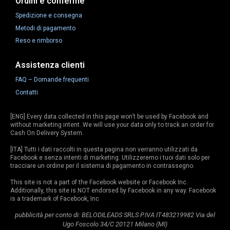
Ordini e conferme
Spedizione e consegna
Metodi di pagamento
Reso e rimborso
Assistenza clienti
FAQ – Domande frequenti
Contatti
[ENG] Every data collected in this page won’t be used by Facebook and
without marketing intent. We will use your data only to track an order for
Cash On Delivery System.
[ITA] Tutti i dati raccolti in questa pagina non verranno utilizzati da
Facebook e senza intenti di marketing. Utilizzeremo i tuoi dati solo per
tracciare un ordine per il sistema di pagamento in contrassegno.
This site is not a part of the Facebook website or Facebook Inc.
Additionally, this site is NOT endorsed by Facebook in any way. Facebook
is a trademark of Facebook, Inc
pubblicità per conto di: BELODILEADS SRLS P.IVA IT483219982 Via del
Ugo Foscolo 34/C 20121 Milano (MI)