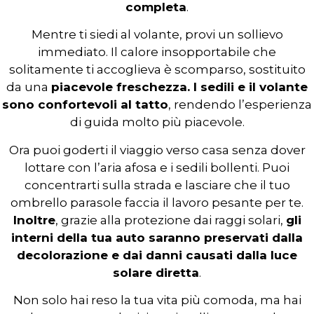
completa
.
Mentre ti siedi al volante, provi un sollievo
immediato. Il calore insopportabile che
solitamente ti accoglieva è scomparso, sostituito
da una
piacevole freschezza. I sedili e il volante
sono confortevoli al tatto
, rendendo l’esperienza
di guida molto più piacevole.
Ora puoi goderti il viaggio verso casa senza dover
lottare con l’aria afosa e i sedili bollenti. Puoi
concentrarti sulla strada e lasciare che il tuo
ombrello parasole faccia il lavoro pesante per te.
Inoltre
, grazie alla protezione dai raggi solari,
gli
interni della tua auto saranno preservati dalla
decolorazione e dai danni causati dalla luce
solare diretta
.
Non solo hai reso la tua vita più comoda, ma hai