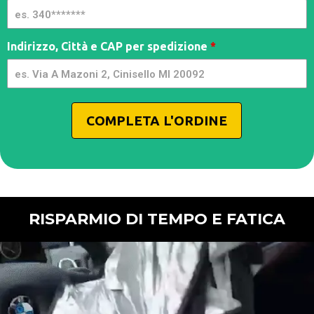
Indirizzo, Città e CAP per spedizione
*
COMPLETA L'ORDINE
RISPARMIO DI TEMPO E FATICA