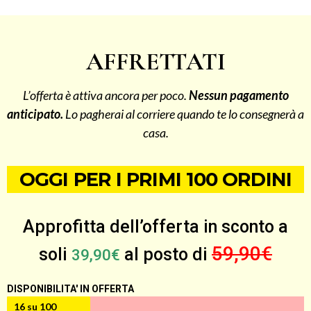
AFFRETTATI
L’offerta è attiva ancora per poco.
Nessun pagamento
anticipato.
Lo pagherai al corriere quando te lo consegnerà a
casa.
OGGI PER I PRIMI 100 ORDINI
Approfitta dell’offerta in sconto a
59,90€
soli
al posto di
39,90€
DISPONIBILITA' IN OFFERTA
16 su 100