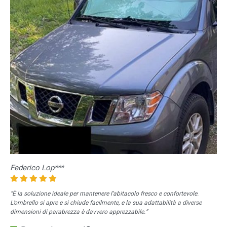
Federico Lop***
“È la soluzione ideale per mantenere l’abitacolo fresco e confortevole.
L’ombrello si apre e si chiude facilmente, e la sua adattabilità a diverse
dimensioni di parabrezza è davvero apprezzabile.”