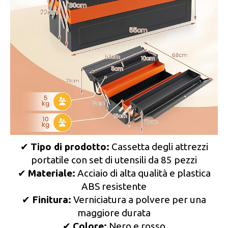
✔
Tipo di prodotto:
Cassetta degli attrezzi
portatile con set di utensili da 85 pezzi
✔
Materiale:
Acciaio di alta qualità e plastica
ABS resistente
✔
Finitura:
Verniciatura a polvere per una
maggiore durata
✔
Colore:
Nero e rosso