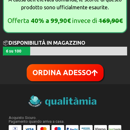
prodotto sono ufficialmente esaurite.
Offerta
40%
a
99,90€
invece di
169,90€
📦
DISPONIBILITÀ IN MAGAZZINO
6 su 100
ORDINA ADESSO
Acquisto Sicuro.
Pagamento quando arriva a casa.