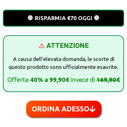
🛑 RISPARMIA €70 OGGI 🛑
⚠️
ATTENZIONE
A causa dell’elevata domanda, le scorte di
questo prodotto sono ufficialmente esaurite.
Offerta
40%
a
99,90€
invece di
169,90€
ORDINA ADESSO