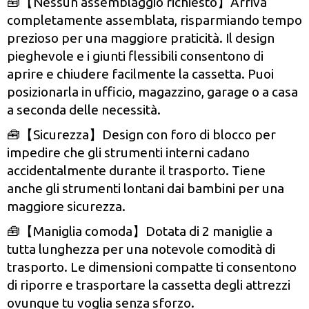
🧰【Nessun assemblaggio richiesto】Arriva
completamente assemblata, risparmiando tempo
prezioso per una maggiore praticità. Il design
pieghevole e i giunti flessibili consentono di
aprire e chiudere facilmente la cassetta. Puoi
posizionarla in ufficio, magazzino, garage o a casa
a seconda delle necessità.
🧰【Sicurezza】Design con foro di blocco per
impedire che gli strumenti interni cadano
accidentalmente durante il trasporto. Tiene
anche gli strumenti lontani dai bambini per una
maggiore sicurezza.
🧰【Maniglia comoda】Dotata di 2 maniglie a
tutta lunghezza per una notevole comodità di
trasporto. Le dimensioni compatte ti consentono
di riporre e trasportare la cassetta degli attrezzi
ovunque tu voglia senza sforzo.