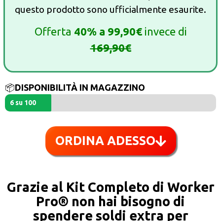
questo prodotto sono ufficialmente esaurite.
Offerta
40%
a
99,90€
invece di
169,90€
📦
DISPONIBILITÀ IN MAGAZZINO
6 su 100
ORDINA ADESSO
Grazie al Kit Completo di Worker
Pro® non hai bisogno di
spendere soldi extra per