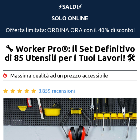
⚡️SALDI⚡️
SOLO ONLINE
Offerta limitata: ORDINA ORA con il 40% di sconto!
🔧 Worker Pro®: il Set Definitivo
di 85 Utensili per i Tuoi Lavori! 🛠️
Massima qualità ad un prezzo accessibile
3.859 recensioni