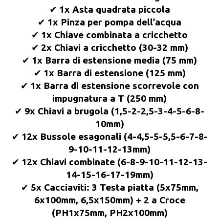
✔
1x Asta quadrata piccola
✔
1x Pinza per pompa dell’acqua
✔
1x Chiave combinata a cricchetto
✔
2x Chiavi a cricchetto (30-32 mm)
✔
1x Barra di estensione media (75 mm)
✔
1x Barra di estensione (125 mm)
✔
1x Barra di estensione scorrevole con
impugnatura a T (250 mm)
✔
9x Chiavi a brugola (1,5-2-2,5-3-4-5-6-8-
10mm)
✔
12x Bussole esagonali (4-4,5-5-5,5-6-7-8-
9-10-11-12-13mm)
✔
12x Chiavi combinate (6-8-9-10-11-12-13-
14-15-16-17-19mm)
✔
5x Cacciaviti: 3
Testa piatta (5x75mm,
6x100mm, 6,5x150mm) + 2 a
Croce
(PH1x75mm, PH2x100mm)