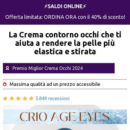
⚡️SALDI ONLINE⚡️
Offerta limitata: ORDINA ORA con il 40% di sconto!
La Crema contorno occhi che ti
aiuta a rendere la pelle più
elastica e stirata
Premio Miglior Crema Occhi 2024
Massima qualità ad un prezzo accessibile
5.849 recensioni