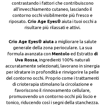
contrastando i fattori che contribuiscono
all’invecchiamento cutaneo, lasciando il
contorno occhi visibilmente più fresco e
riposato.
Crio Age Eyes®
aiuta i tuoi occhi a
risultare più rilassati e attivi.
Crio Age Eyes® aiuta
a migliorare la salute
generale della zona perioculare. La sua
formula avanzata con
Mentolo
ed Estratto
di
Uva Rossa
, ingredienti 100% naturali
accuratamente selezionati, lavorano in sinergia
per idratare in profondità e rinvigorire la pelle
del contorno occhi. Proprio come i trattamenti
di crioterapia stimolano la circolazione e
favoriscono il rinnovamento cellulare,
promuovendo un contorno occhi più liscio e
tonico, riducendo così i segni della stanchezza.