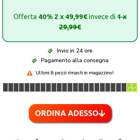
Offerta
40%
2 x 49,99€
invece di
1 x
29,99€
Invio in 24 ore
Pagamento alla consegna
Ultimi 8 pezzi rimasti in magazzino!
ORDINA ADESSO