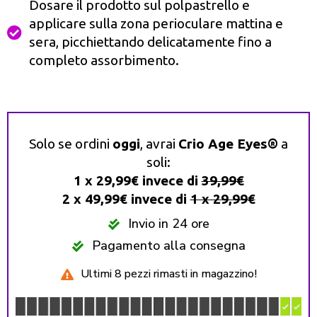
Dosare il prodotto sul polpastrello e
applicare sulla zona perioculare mattina e
sera, picchiettando delicatamente fino a
completo assorbimento.
Solo se ordini
oggi
, avrai
Crio Age Eyes®️
a
soli:
1 x 29,99€ invece di
39,99€
2 x 49,99€
invece di
1 x 29,99€
Invio in 24 ore
Pagamento alla consegna
Ultimi 8 pezzi rimasti in magazzino!