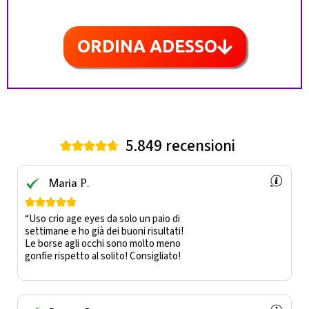
ORDINA ADESSO
5.849 recensioni





Maria P.





“Uso crio age eyes da solo un paio di
settimane e ho già dei buoni risultati!
Le borse agli occhi sono molto meno
gonfie rispetto al solito! Consigliato!