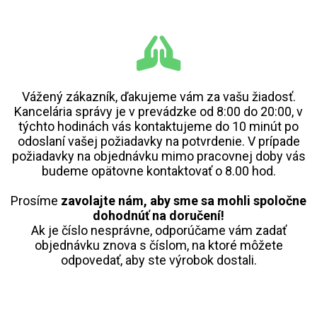
Vážený zákazník, ďakujeme vám za vašu žiadosť.
Kancelária správy je v prevádzke od 8:00 do 20:00, v
týchto hodinách vás kontaktujeme do 10 minút po
odoslaní vašej požiadavky na potvrdenie. V prípade
požiadavky na objednávku mimo pracovnej doby vás
budeme opätovne kontaktovať o 8.00 hod.
Prosíme
zavolajte nám, aby sme sa mohli spoločne
dohodnúť na doručení!
Ak je číslo nesprávne, odporúčame vám zadať
objednávku znova s číslom, na ktoré môžete
odpovedať, aby ste výrobok dostali.