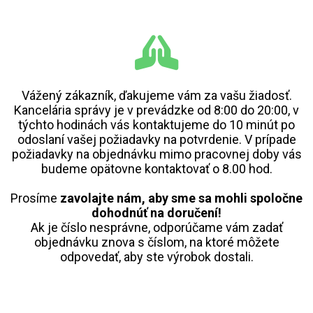
Vážený zákazník, ďakujeme vám za vašu žiadosť.
Kancelária správy je v prevádzke od 8:00 do 20:00, v
týchto hodinách vás kontaktujeme do 10 minút po
odoslaní vašej požiadavky na potvrdenie. V prípade
požiadavky na objednávku mimo pracovnej doby vás
budeme opätovne kontaktovať o 8.00 hod.
Prosíme
zavolajte nám, aby sme sa mohli spoločne
dohodnúť na doručení!
Ak je číslo nesprávne, odporúčame vám zadať
objednávku znova s číslom, na ktoré môžete
odpovedať, aby ste výrobok dostali.