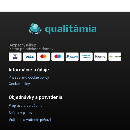
Bezpečný nákup.
Platba po príchode domov.
Informácie a údaje
Privacy and cookie policy
Cookie policy
Objednávky a potvrdenia
Preprava a doručenie
Spôsoby platby
Vrátenie a vrátenie peňazí