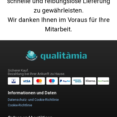
schnelle und reibungslose Lieferung
zu gewährleisten.
Wir danken Ihnen im Voraus für Ihre
Mitarbeit.
Sicherer Kauf.
Bezahlung bei Ihrer Ankunft zu Hause.
Informationen und Daten
Datenschutz- und Cookie-Richtlinie
Cookie-Richtlinie