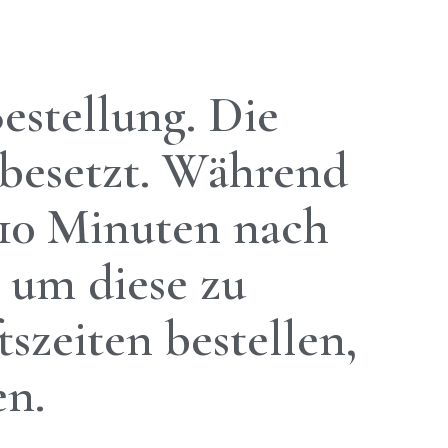
estellung. Die
r besetzt. Während
 10 Minuten nach
 um diese zu
szeiten bestellen,
en.