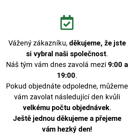
Vážený zákazníku,
děkujeme, že jste
si vybral naši společnost
.
Náš tým vám dnes zavolá mezi
9:00 a
19:00
.
Pokud objednáte odpoledne, můžeme
vám zavolat následující den kvůli
velkému počtu objednávek
.
Ještě jednou děkujeme a přejeme
vám hezký den!