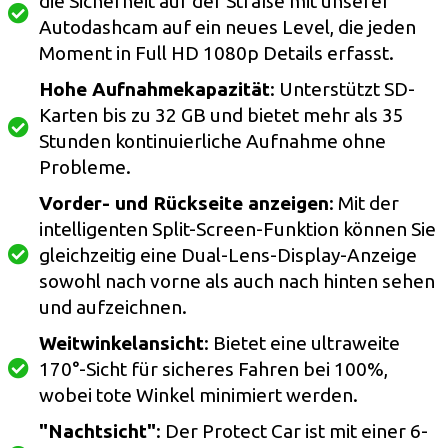
die Sicherheit auf der Straße mit unserer
Autodashcam auf ein neues Level, die jeden
Moment in Full HD 1080p Details erfasst.
Hohe Aufnahmekapazität
: Unterstützt SD-
Karten bis zu 32 GB und bietet mehr als 35
Stunden kontinuierliche Aufnahme ohne
Probleme.
Vorder- und Rückseite anzeigen
: Mit der
intelligenten Split-Screen-Funktion können Sie
gleichzeitig eine Dual-Lens-Display-Anzeige
sowohl nach vorne als auch nach hinten sehen
und aufzeichnen.
Weitwinkelansicht
: Bietet eine ultraweite
170°-Sicht für sicheres Fahren bei 100%,
wobei tote Winkel minimiert werden.
"Nachtsicht"
: Der Protect Car ist mit einer 6-