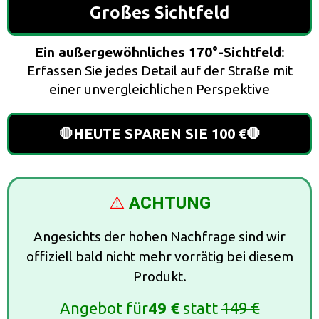
Großes Sichtfeld
Ein außergewöhnliches 170°-Sichtfeld
:
Erfassen Sie jedes Detail auf der Straße mit
einer unvergleichlichen Perspektive
🛑HEUTE SPAREN SIE 100 €🛑
⚠️
ACHTUNG
Angesichts der hohen Nachfrage sind wir
offiziell bald nicht mehr vorrätig bei diesem
Produkt.
Angebot für
49 €
statt
149 €