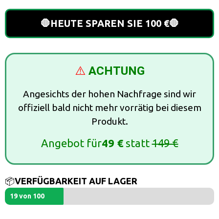
🛑HEUTE SPAREN SIE 100 €🛑
⚠️
ACHTUNG
Angesichts der hohen Nachfrage sind wir
offiziell bald nicht mehr vorrätig bei diesem
Produkt.
Angebot für
49 €
statt
149 €
📦
VERFÜGBARKEIT AUF LAGER
19 von 100