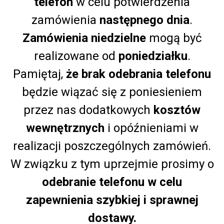
telefon
w celu potwierdzenia
zamówienia
następnego dnia
.
Zamówienia niedzielne
mogą być
realizowane od
poniedziałku
.
Pamiętaj,
że brak odebrania telefonu
będzie wiązać się z poniesieniem
przez nas dodatkowych
kosztów
wewnętrznych
i opóźnieniami w
realizacji poszczególnych zamówień.
W związku z tym uprzejmie prosimy o
odebranie telefonu
w celu
zapewnienia szybkiej i sprawnej
dostawy.