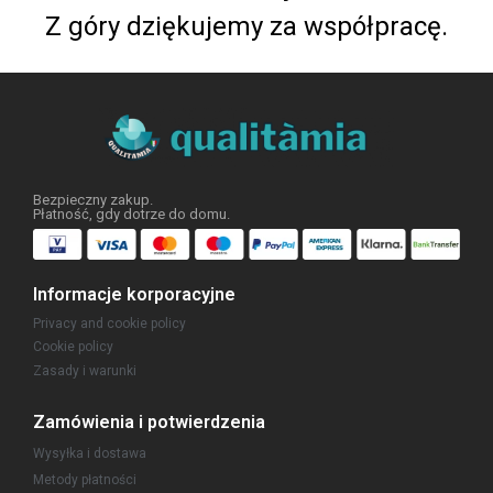
Z góry dziękujemy za współpracę.
Bezpieczny zakup.
Płatność, gdy dotrze do domu.
Informacje korporacyjne
Privacy and cookie policy
Cookie policy
Zasady i warunki
Zamówienia i potwierdzenia
Wysyłka i dostawa
Metody płatności