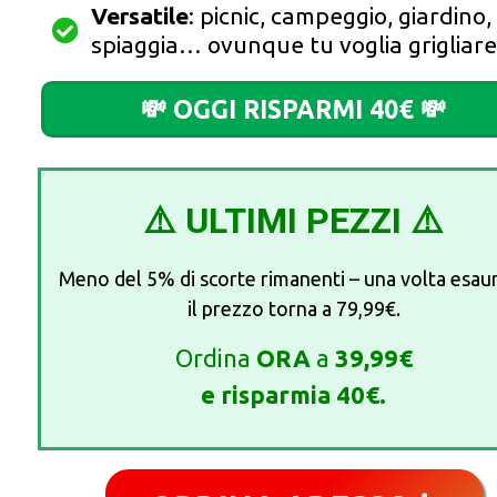
Versatile
: picnic, campeggio, giardino,
spiaggia… ovunque tu voglia grigliare
💸 OGGI RISPARMI 40€ 💸
⚠️ ULTIMI PEZZI
⚠️
Meno del 5% di scorte rimanenti – una volta esaur
il prezzo torna a 79,99€.
Ordina
ORA
a
39,99€
e risparmia 40€.