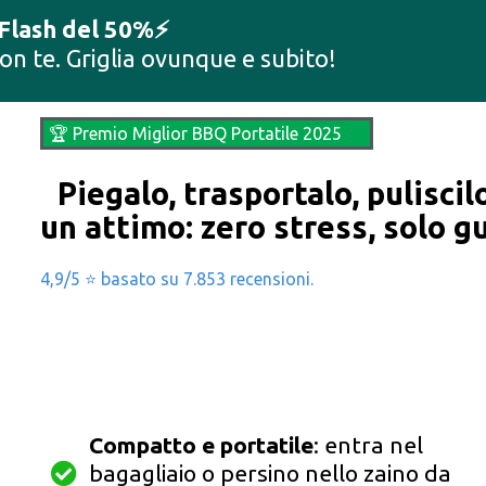
 Flash del 50%⚡️
n te. Griglia ovunque e subito!
🏆 Premio Miglior BBQ Portatile 2025
Piegalo, trasportalo, puliscil
un attimo: zero stress, solo g
4,9/5 ⭐ basato su 7.853 recensioni.
Compatto e portatile
: entra nel
bagagliaio o persino nello zaino da