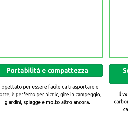
Portabilità e compattezza
S
rogettato per essere facile da trasportare e
Il v
orre, è perfetto per picnic, gite in campeggio,
carbon
giardini, spiagge e molto altro ancora.
ca