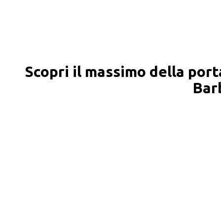
Scopri il massimo della porta
Bar