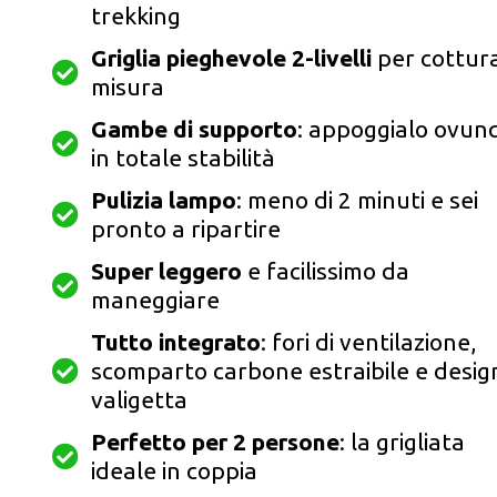
trekking
Griglia pieghevole 2-livelli
per cottur
misura
Gambe di supporto
: appoggialo ovun
in totale stabilità
Pulizia lampo
: meno di 2 minuti e sei
pronto a ripartire
Super leggero
e facilissimo da
maneggiare
Tutto integrato
: fori di ventilazione,
scomparto carbone estraibile e desig
valigetta
Perfetto per 2 persone
: la grigliata
ideale in coppia