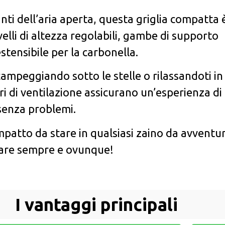
nti dell’aria aperta, questa griglia compatta 
velli di altezza regolabili, gambe di supporto
stensibile per la carbonella.
campeggiando sotto le stelle o rilassandoti in
ori di ventilazione assicurano un’esperienza di
 senza problemi.
patto da stare in qualsiasi zaino da avventur
liare sempre e ovunque!
I vantaggi principali