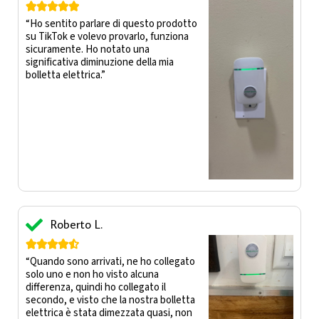





“Ho sentito parlare di questo prodotto
su TikTok e volevo provarlo, funziona
sicuramente. Ho notato una
significativa diminuzione della mia
bolletta elettrica.”
Roberto L.





“Quando sono arrivati, ne ho collegato
solo uno e non ho visto alcuna
differenza, quindi ho collegato il
secondo, e visto che la nostra bolletta
elettrica è stata dimezzata quasi, non