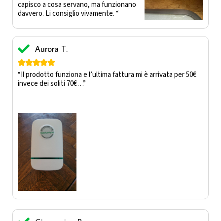
capisco a cosa servano, ma funzionano
davvero. Li consiglio vivamente. “
Aurora T.





“Il prodotto funziona e l’ultima fattura mi è arrivata per 50€
invece dei soliti 70€…”