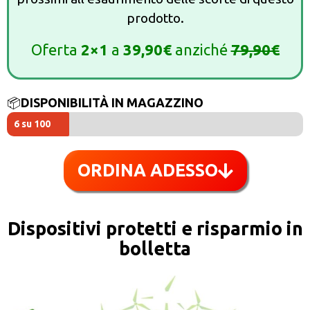
prodotto.
Oferta
2×1
a
39,90€
anziché
79,90€
📦
DISPONIBILITÀ IN MAGAZZINO
6 su 100
ORDINA ADESSO
Dispositivi protetti e risparmio in
bolletta