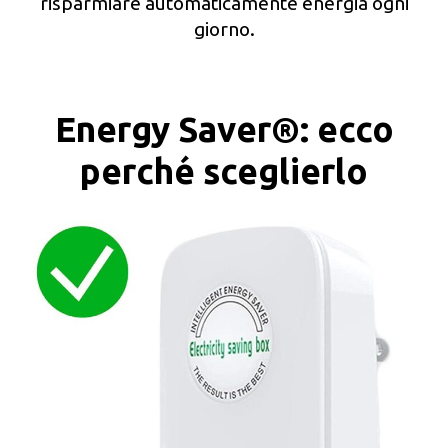
risparmiare automaticamente energia ogni
giorno.
Energy Saver®: ecco
perché sceglierlo