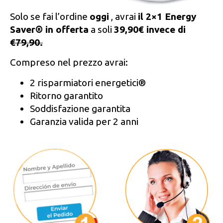
Solo se fai l’ordine
oggi
, avrai
il 2×1 Energy
Saver® in offerta
a soli
39,90€ invece di
€79,90.
Compreso nel prezzo avrai:
2 risparmiatori energetici®
Ritorno garantito
Soddisfazione garantita
Garanzia valida per 2 anni