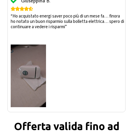
Giuseppina B.





“Ho acquistato energi saver poco più di un mese fa… finora
ho notato un buon risparmio sulla bolletta elettrica… spero di
continuare a vedere i risparmi”
Offerta valida fino ad