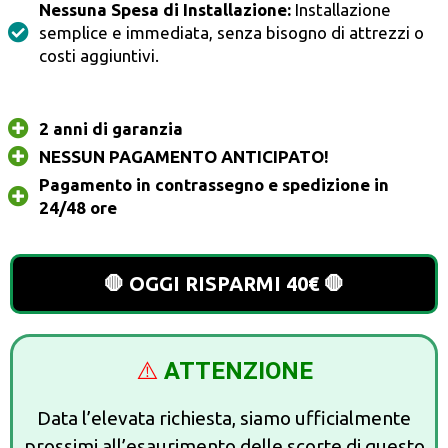
Nessuna Spesa di Installazione:
Installazione
semplice e immediata, senza bisogno di attrezzi o
costi aggiuntivi.
2 anni di garanzia
NESSUN PAGAMENTO ANTICIPATO!
Pagamento in contrassegno e spedizione in
24/48 ore
🛑 OGGI RISPARMI 40€ 🛑
⚠️
ATTENZIONE
Data l’elevata richiesta, siamo ufficialmente
prossimi all’esaurimento delle scorte di questo