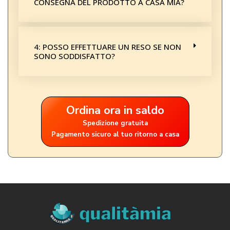
CONSEGNA DEL PRODOTTO A CASA MIA?
4: POSSO EFFETTUARE UN RESO SE NON
SONO SODDISFATTO?
Ordina ora in saldo
Spedizione gratuita
Pagamento sicuro al tuo ritorno a casa