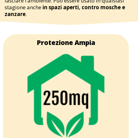
lasciare l’ambiente. Può essere usato in qualsiasi
stagione anche
in spazi aperti, contro mosche e
zanzare
.
Protezione Ampia