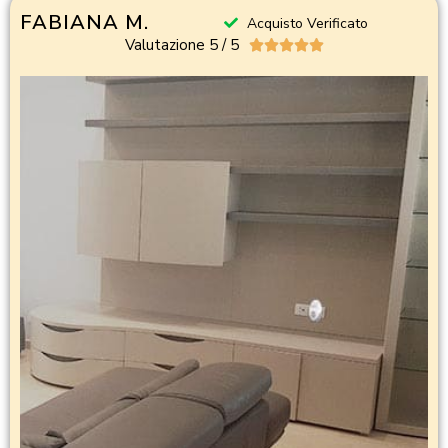
FABIANA M.
Acquisto Verificato
Valutazione 5 / 5




