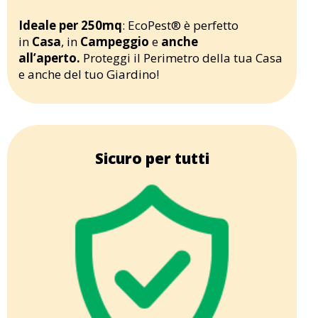
Ideale per 250mq
: EcoPest® è perfetto
in
Casa
, in
Campeggio
e
anche
all’aperto.
Proteggi il Perimetro della tua Casa
e anche del tuo Giardino!
Sicuro per tutti