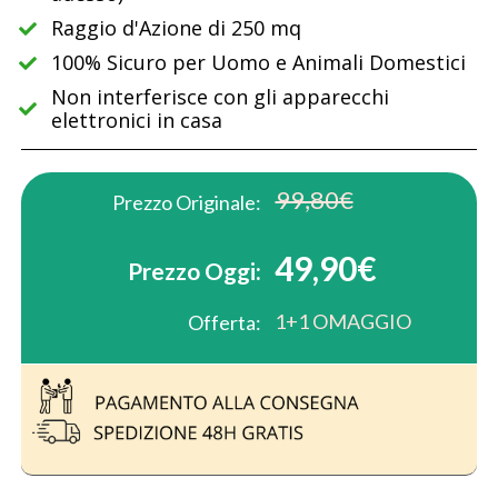
Raggio d'Azione di 250 mq
100% Sicuro per Uomo e Animali Domestici
Non interferisce con gli apparecchi
elettronici in casa
99,80€
Prezzo Originale:
49,90€
Prezzo Oggi:
1+1 OMAGGIO
Offerta: