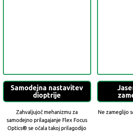
Samodejna nastavitev
Jase
dioptrije
zame
Zahvaljujoč mehanizmu za
Ne zameglijo se
samodejno prilagajanje Flex Focus
Optics® se očala takoj prilagodijo