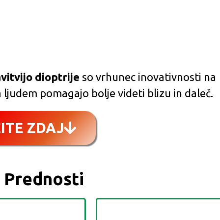
itvijo dioptrije
so vrhunec inovativnosti na
 ljudem pomagajo bolje videti blizu in daleč.
ITE ZDAJ
 Prednosti