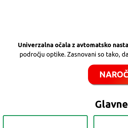
Univerzalna očala z avtomatsko nastav
področju optike. Zasnovani so tako, da
NAROČ
Glavne