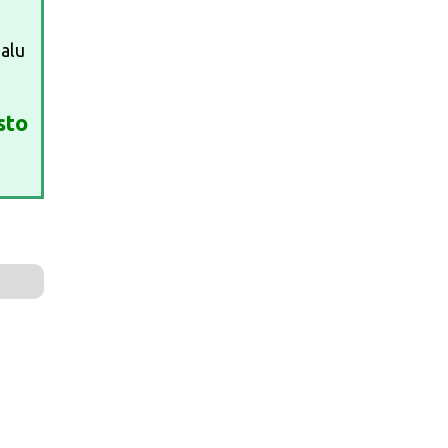
alu
sto