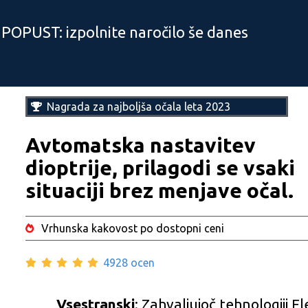
 POPUST: izpolnite naročilo še danes
Nagrada za najboljša očala leta 2023
Avtomatska nastavitev
dioptrije, prilagodi se vsaki
situaciji brez menjave očal.
Vrhunska kakovost po dostopni ceni
4928 ocen
Vsestranski
: Zahvaljujoč tehnologiji Fl