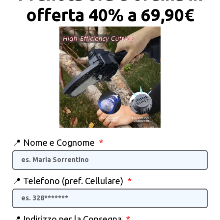
offerta 40% a 69,90€
📍 Nome e Cognome
📍 Telefono (pref. Cellulare)
📍 Indirizzo per la Consegna