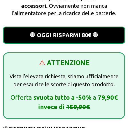
accessori.
Ovviamente non manca
l’alimentatore per la ricarica delle batterie.
🛑 OGGI RISPARMI 80€ 🛑
⚠️
ATTENZIONE
Vista l’elevata richiesta, stiamo ufficialmente
per esaurire le scorte di questo prodotto.
Offerta
svuota tutto a -50%
a
79,90€
invece di
159,90€