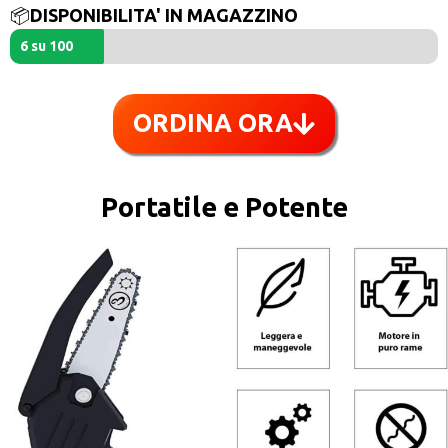
📦
DISPONIBILITA' IN MAGAZZINO
6 su 100
ORDINA ORA
Portatile e Potente