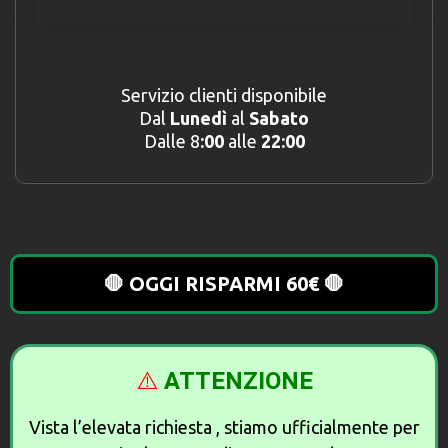
Servizio clienti disponibile
Dal
Lunedì
al
Sabato
Dalle 8
:00
alle
22:00
🛑 OGGI RISPARMI 60€ 🛑
⚠️
ATTENZIONE
Vista l’elevata richiesta , stiamo ufficialmente per