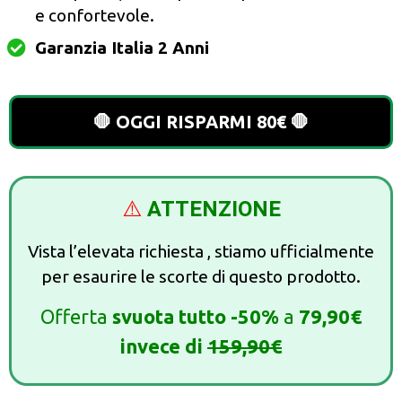
e confortevole.
Garanzia Italia 2 Anni
🛑 OGGI RISPARMI 80€ 🛑
⚠️
ATTENZIONE
Vista l’elevata richiesta , stiamo ufficialmente
per esaurire le scorte di questo prodotto.
Offerta
svuota tutto -50%
a
79,90€
invece di
159,90€