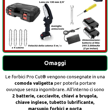
Omaggi
Le forbici Pro Cut® vengono consegnate in una
comoda valigetta
per poterla portare
ovunque senza ingombrare. All’interno ci sono
2 batterie, cacciavite, chiavi a brugola,
chiave inglese, tubetto lubrificante,
marsupio forbici e porta