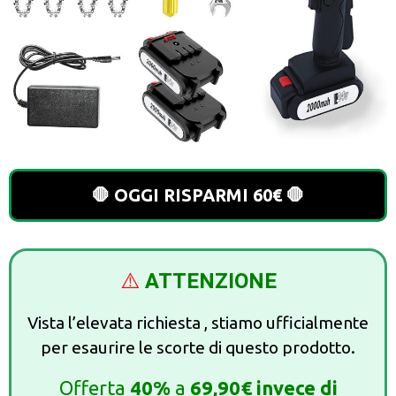
🛑 OGGI RISPARMI 60€ 🛑
⚠️
ATTENZIONE
Vista l’elevata richiesta , stiamo ufficialmente
per esaurire le scorte di questo prodotto.
Offerta
40%
a
69,90€ invece di