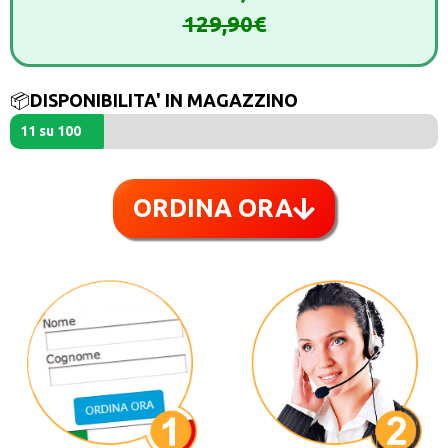
129,90€
📦
DISPONIBILITA' IN MAGAZZINO
11 su 100
ORDINA ORA