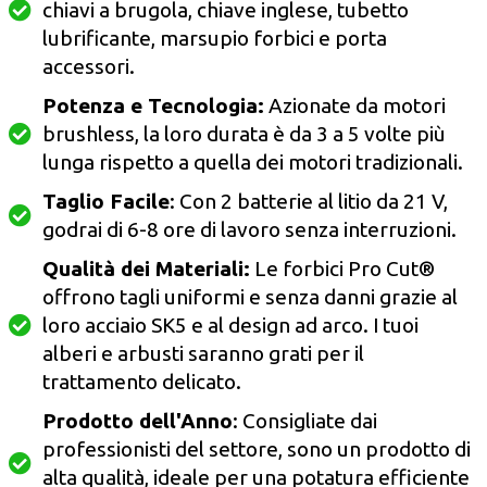
chiavi a brugola, chiave inglese, tubetto
lubrificante, marsupio forbici e porta
accessori.
Potenza e Tecnologia:
Azionate da motori
brushless, la loro durata è da 3 a 5 volte più
lunga rispetto a quella dei motori tradizionali.
Taglio Facile
: Con 2 batterie al litio da 21 V,
godrai di 6-8 ore di lavoro senza interruzioni.
Qualità dei Materiali:
Le forbici Pro Cut®
offrono tagli uniformi e senza danni grazie al
loro acciaio SK5 e al design ad arco. I tuoi
alberi e arbusti saranno grati per il
trattamento delicato.
Prodotto dell'Anno
: Consigliate dai
professionisti del settore, sono un prodotto di
alta qualità, ideale per una potatura efficiente