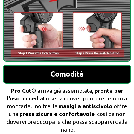
Comodità
Pro Cut®
arriva già assemblata,
pronta per
l’uso immediato
senza dover perdere tempo a
montarla. Inoltre, la
maniglia antiscivolo
offre
una
presa sicura e confortevole
, così da non
dovervi preoccupare che possa scapparvi dalla
mano.