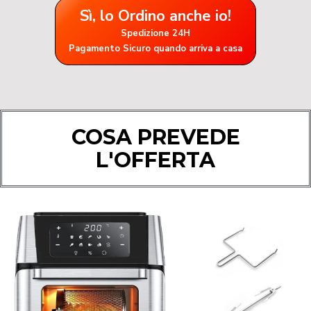
Sì, lo Ordino anche io!
Spedizione 24H
Pagamento Sicuro quando arriva a casa
COSA PREVEDE
L'OFFERTA