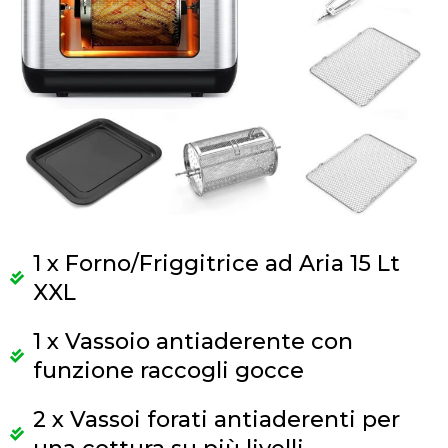
1 x Forno/Friggitrice ad Aria 15 Lt
XXL
1 x Vassoio antiaderente con
funzione raccogli gocce
2 x Vassoi forati antiaderenti per