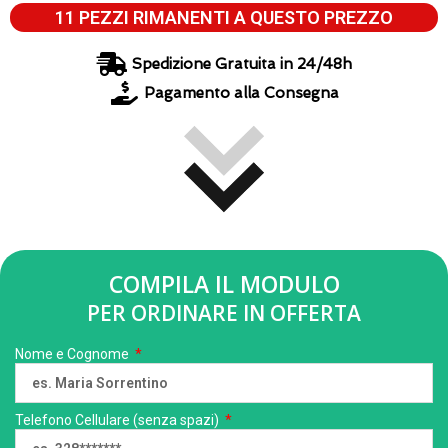
11 PEZZI RIMANENTI A QUESTO PREZZO
Spedizione Gratuita in 24/48h
Pagamento alla Consegna
COMPILA IL MODULO
PER ORDINARE IN OFFERTA
Nome e Cognome
Telefono Cellulare (senza spazi)