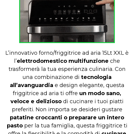
L’innovativo forno/friggitrice ad aria 15Lt XXL è
l’
elettrodomestico multifunzione
che
trasformerà la tua esperienza culinaria. Con
una combinazione di
tecnologia
all’avanguardia
e design elegante, questa
friggitrice ad aria ti offre
un modo sano,
veloce e delizioso
di cucinare i tuoi piatti
preferiti. Non importa se desideri gustare
patatine croccanti o preparare un intero
pasto
per la tua famiglia, questa friggitrice ti
offre la flessibilità e la comodità di
cucinare