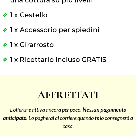
una cottura su più livelli
1 x Cestello
1 x Accessorio per spiedini
1 x Girarrosto
1 x Ricettario Incluso GRATIS
AFFRETTATI
L’offerta è attiva ancora per poco.
Nessun pagamento
anticipato.
Lo pagherai al corriere quando te lo consegnerà a
casa.