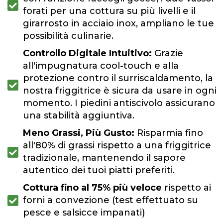
forati per una cottura su più livelli e il
girarrosto in acciaio inox, ampliano le tue
possibilità culinarie.
Controllo Digitale Intuitivo:
Grazie
all'impugnatura cool-touch e alla
protezione contro il surriscaldamento, la
nostra friggitrice è sicura da usare in ogni
momento. I piedini antiscivolo assicurano
una stabilità aggiuntiva.
Meno Grassi, Più Gusto:
Risparmia fino
all'80% di grassi rispetto a una friggitrice
tradizionale, mantenendo il sapore
autentico dei tuoi piatti preferiti.
Cottura fino al 75% più veloce
rispetto ai
forni a convezione (test effettuato su
pesce e salsicce impanati)