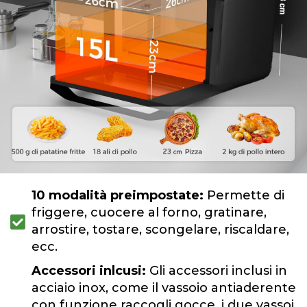
10 modalità preimpostate:
Permette di
friggere, cuocere al forno, gratinare,
arrostire, tostare, scongelare, riscaldare,
ecc.
Accessori inlcusi:
Gli accessori inclusi in
acciaio inox, come il vassoio antiaderente
con funzione raccogli gocce, i due vassoi