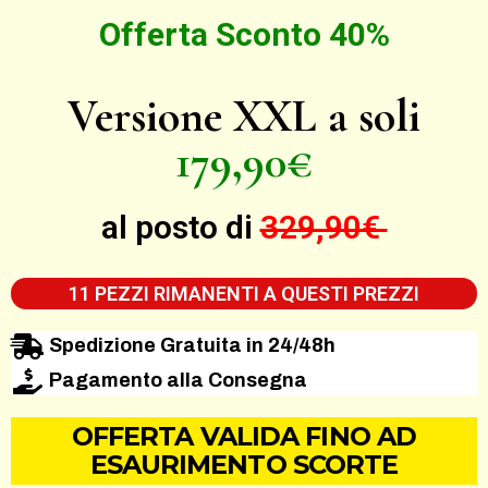
Offerta Sconto 40%
Versione XXL a soli
179,90€
al posto di
329,90€
11 PEZZI RIMANENTI A QUESTI PREZZI
Spedizione Gratuita in 24/48h
Pagamento alla Consegna
OFFERTA VALIDA FINO AD
ESAURIMENTO SCORTE