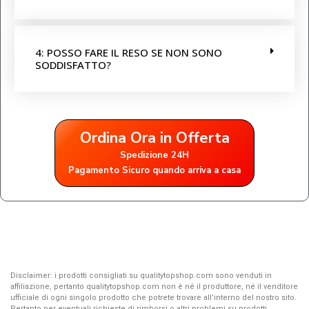
4: POSSO FARE IL RESO SE NON SONO
SODDISFATTO?
Ordina Ora in Offerta
Spedizione 24H
Pagamento Sicuro quando arriva a casa
Disclaimer: i prodotti consigliati su qualitytopshop.com sono venduti in
affiliazione, pertanto qualitytopshop.com non è né il produttore, né il venditore
ufficiale di ogni singolo prodotto che potrete trovare all’interno del nostro sito.
Pertanto per eventuali richieste di rimborsi o altri problemi su prodotti