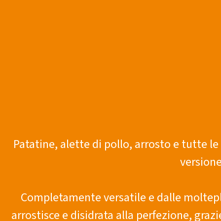
Patatine, alette di pollo, arrosto e tutte l
versione
Completamente versatile e dalle moltepl
arrostisce e disidrata alla perfezione, gra