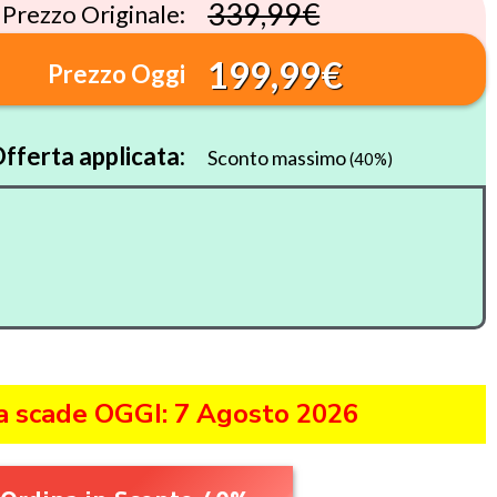
339,99€
Prezzo Originale:
199,99€
Prezzo Oggi
fferta applicata:
Sconto massimo
(40%)
a scade OGGI: 7 Agosto 2026