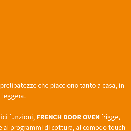
e prelibatezze che piacciono tanto a casa, in
 leggera.
ici funzioni,
FRENCH DOOR OVEN
frigge,
zie ai programmi di cottura, al comodo touch