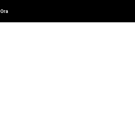
 Ora
TTURA