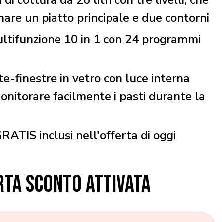
i cottura da 26 litri con tre livelli, che
nare un piatto principale e due contorni
ultifunzione 10 in 1 con 24 programmi
-finestre in vetro con luce interna
nitorare facilmente i pasti durante la
GRATIS inclusi nell'offerta di oggi
RTA SCONTO ATTIVATA