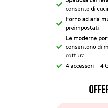
Spaziosa camera d
consente di cuci
Forno ad aria m
preimpostati
Le moderne porte
consentono di mo
cottura
4 accessori + 4 
OFFE