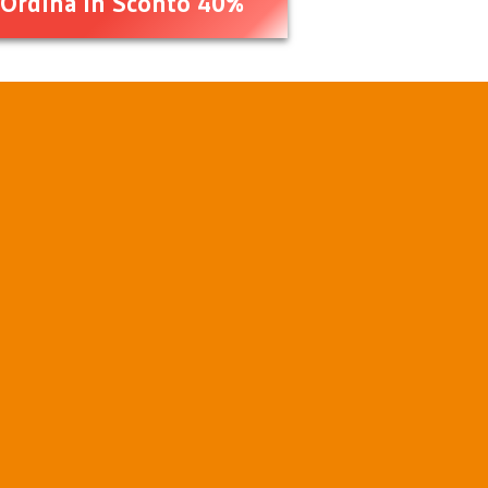
Ordina in Sconto 40%