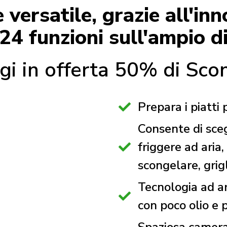
 versatile, grazie all'i
24 funzioni sull'ampio d
gi in offerta 50% di Scon
Prepara i piatti
Consente di sce
friggere ad aria,
scongelare, grig
Tecnologia ad ar
con poco olio e 