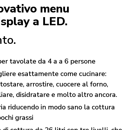
nnovativo menu
isplay a LED.
to.
 per tavolate da 4 a a 6 persone
gliere esattamente come cucinare:
 tostare, arrostire, cuocere al forno,
liare, disidratare e molto altro ancora.
ia riducendo in modo sano la cottura
pochi grassi