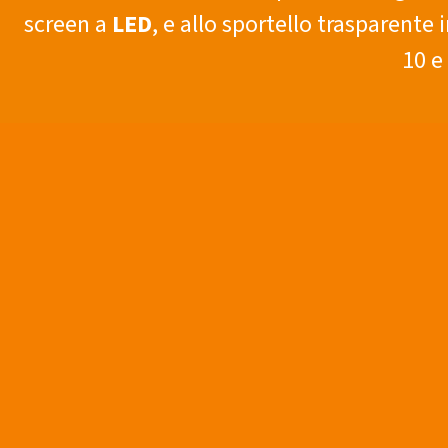
screen a
LED
, e allo sportello trasparente in
10 e