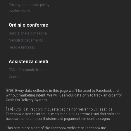
Privacy and cookie policy
Cookie policy
Ordini e conferme
Spedizione e consegna
Metodi di pagamento
Reso e rimborso
Assistenza clienti
FAQ – Domande frequenti
Contatti
[ENG] Every data collected in this page won’t be used by Facebook and
without marketing intent. We will use your data only to track an order for
Cash On Delivery System.
[ITA] Tutti i dati raccolti in questa pagina non verranno utilizzati da
Facebook e senza intenti di marketing. Utilizzeremo i tuoi dati solo per
tracciare un ordine per il sistema di pagamento in contrassegno.
This site is not a part of the Facebook website or Facebook Inc.