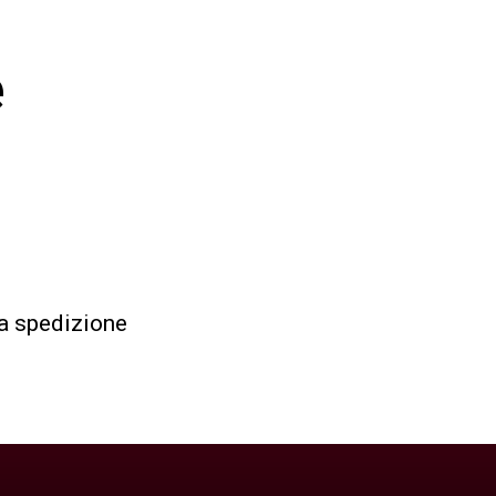
e
lla spedizione