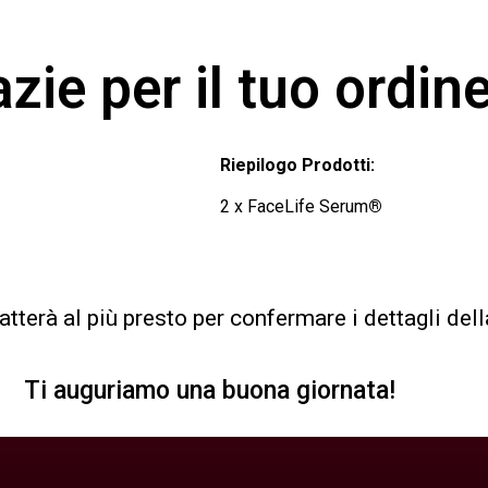
zie per il tuo ordin
Riepilogo Prodotti:
2 x FaceLife Serum
®
ntatterà al più presto per confermare i dettagli de
Ti auguriamo una buona giornata!