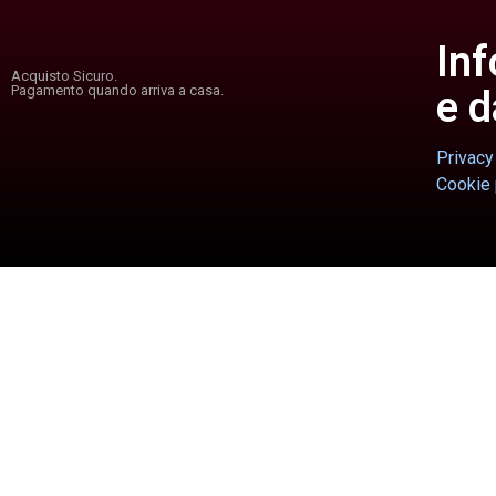
Inf
Acquisto Sicuro.
Pagamento quando arriva a casa.
e d
Privacy
Cookie 