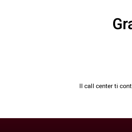
Gra
Il call center ti co