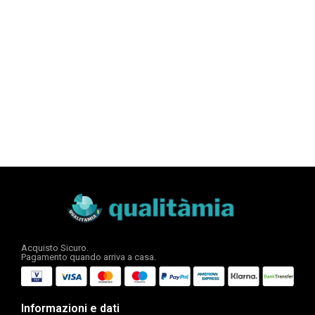
Acquisto Sicuro.
Pagamento quando arriva a casa.
Informazioni e dati