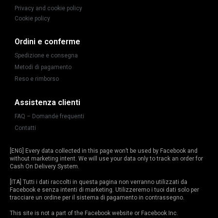
Privacy and cookie policy
Cookie policy
Ordini e conferme
Spedizione e consegna
Metodi di pagamento
Reso e rimborso
Assistenza clienti
FAQ – Domande frequenti
Contatti
[ENG] Every data collected in this page won’t be used by Facebook and
without marketing intent. We will use your data only to track an order for
Cash On Delivery System.
[ITA] Tutti i dati raccolti in questa pagina non verranno utilizzati da
Facebook e senza intenti di marketing. Utilizzeremo i tuoi dati solo per
tracciare un ordine per il sistema di pagamento in contrassegno.
This site is not a part of the Facebook website or Facebook Inc.