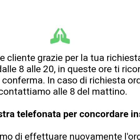
e cliente grazie per la tua richiest
dalle 8 alle 20, in queste ore ti ri
r conferma. In caso di richiesta ordi
icontattiamo alle 8 del mattino.
ostra telefonata per concordare i
iamo di effettuare nuovamente l'o