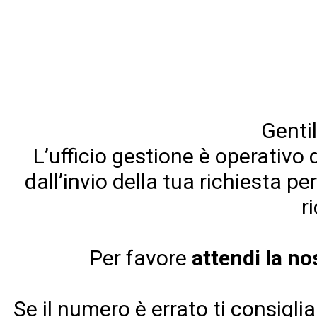
Gentil
L’ufficio gestione è operativo 
dall’invio della tua richiesta pe
r
Per favore
attendi la n
Se il numero è errato ti consigl