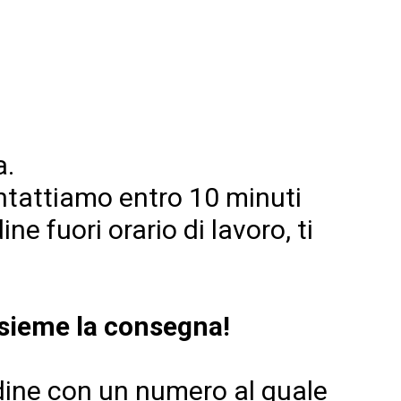
a.
contattiamo entro 10 minuti
ne fuori orario di lavoro, ti
nsieme la consegna!
rdine con un numero al quale