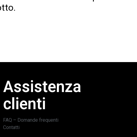
tto.
Assistenza
clienti
FAQ – Domande frequenti
Contatti