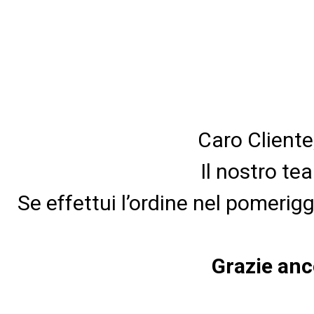
Caro Cliente
Il nostro te
Se effettui l’ordine nel pomerig
Grazie anc