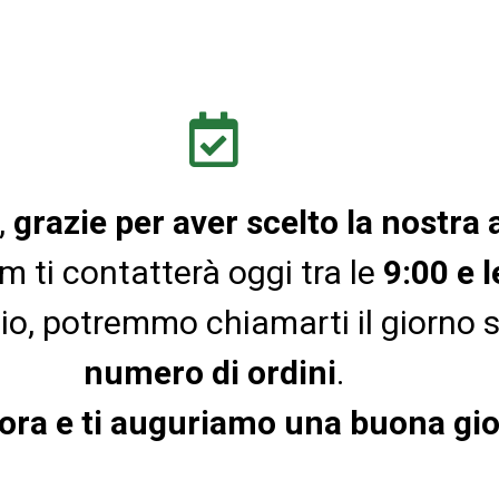
,
grazie per aver scelto la nostra
am ti contatterà oggi tra le
9:00 e 
gio, potremmo chiamarti il giorno 
numero di ordini
.
ora e ti auguriamo una buona gio