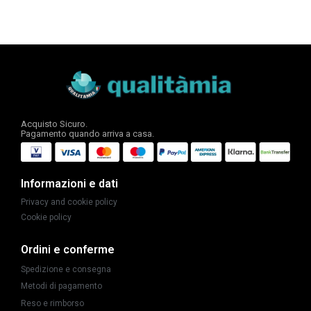
Acquisto Sicuro.
Pagamento quando arriva a casa.
Informazioni e dati
Privacy and cookie policy
Cookie policy
Ordini e conferme
Spedizione e consegna
Metodi di pagamento
Reso e rimborso