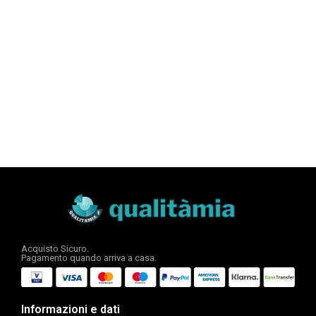
Acquisto Sicuro.
Pagamento quando arriva a casa.
Informazioni e dati