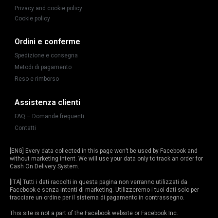
Privacy and cookie policy
Cookie policy
Ordini e conferme
Spedizione e consegna
Metodi di pagamento
Reso e rimborso
Assistenza clienti
FAQ – Domande frequenti
Contatti
[ENG] Every data collected in this page won’t be used by Facebook and
without marketing intent. We will use your data only to track an order for
Cash On Delivery System.
[ITA] Tutti i dati raccolti in questa pagina non verranno utilizzati da
Facebook e senza intenti di marketing. Utilizzeremo i tuoi dati solo per
tracciare un ordine per il sistema di pagamento in contrassegno.
This site is not a part of the Facebook website or Facebook Inc.