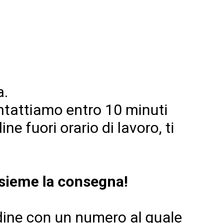
a.
contattiamo entro 10 minuti
ne fuori orario di lavoro, ti
nsieme la consegna!
rdine con un numero al quale