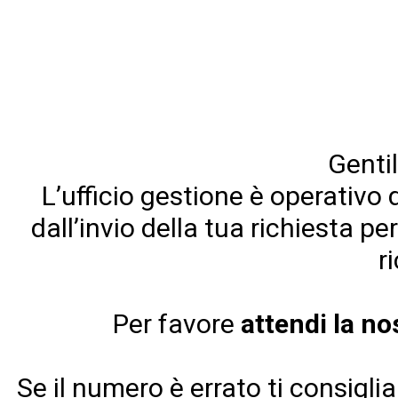
Gentil
L’ufficio gestione è operativo 
dall’invio della tua richiesta pe
r
Per favore
attendi la n
Se il numero è errato ti consigl