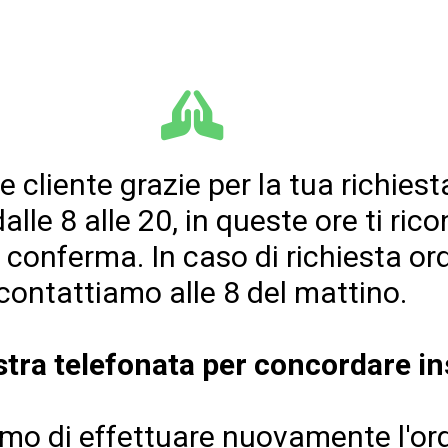
e cliente grazie per la tua richiest
dalle 8 alle 20, in queste ore ti ri
r conferma. In caso di richiesta ordi
icontattiamo alle 8 del mattino.
ostra telefonata per concordare i
iamo di effettuare nuovamente l'o