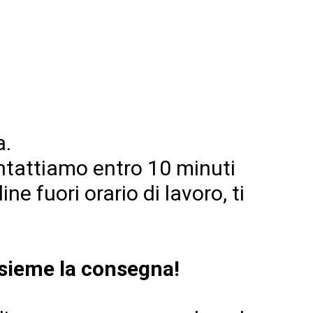
a.
contattiamo entro 10 minuti
ne fuori orario di lavoro, ti
nsieme la consegna!