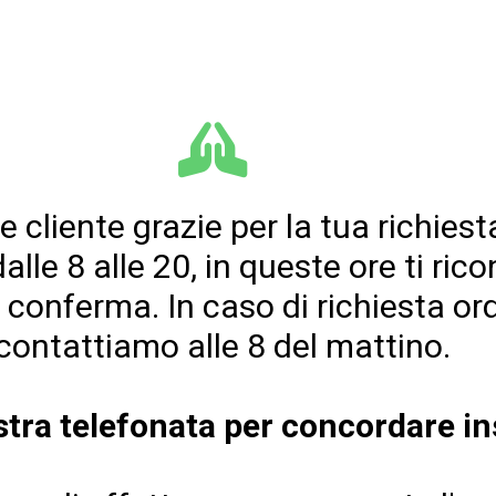
e cliente grazie per la tua richiest
dalle 8 alle 20, in queste ore ti ri
r conferma. In caso di richiesta ordi
icontattiamo alle 8 del mattino.
ostra telefonata per concordare i