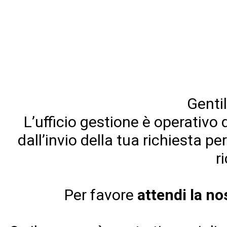
Gentil
L’ufficio gestione è operativo 
dall’invio della tua richiesta pe
r
Per favore
attendi la n