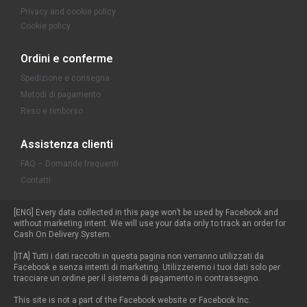
Privacy and cookie policy
Cookie policy
Ordini e conferme
Spedizione e consegna
Metodi di pagamento
Reso e rimborso
Assistenza clienti
FAQ – Domande frequenti
Contatti
[ENG] Every data collected in this page won’t be used by Facebook and
without marketing intent. We will use your data only to track an order for
Cash On Delivery System.
[ITA] Tutti i dati raccolti in questa pagina non verranno utilizzati da
Facebook e senza intenti di marketing. Utilizzeremo i tuoi dati solo per
tracciare un ordine per il sistema di pagamento in contrassegno.
This site is not a part of the Facebook website or Facebook Inc.