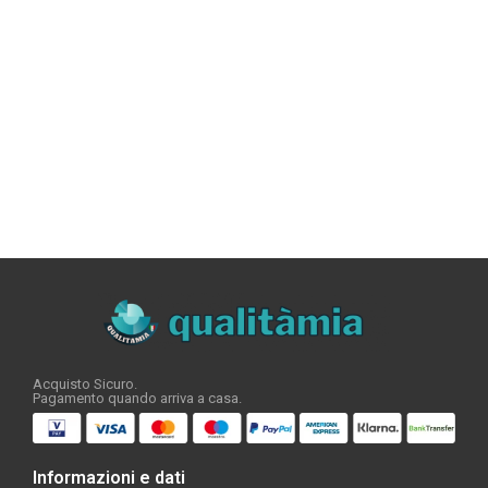
Acquisto Sicuro.
Pagamento quando arriva a casa.
Informazioni e dati