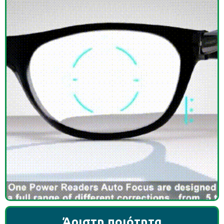
Άριστη ποιότητα