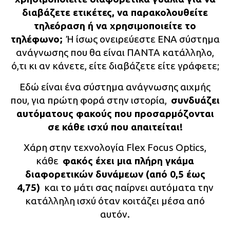
διαβάζετε ετικέτες, να παρακολουθείτε
τηλεόραση ή να χρησιμοποιείτε το
τηλέφωνο;
Ή ίσως ονειρεύεστε ΕΝΑ σύστημα
ανάγνωσης που θα είναι ΠΑΝΤΑ κατάλληλο,
ό,τι κι αν κάνετε, είτε διαβάζετε είτε γράφετε;
Εδώ είναι ένα σύστημα ανάγνωσης αιχμής
που, για πρώτη φορά στην ιστορία,
συνδυάζει
αυτόματους φακούς που προσαρμόζονται
σε κάθε ισχύ που απαιτείται!
Χάρη στην τεχνολογία Flex Focus Optics,
κάθε
φακός έχει μια πλήρη γκάμα
διαφορετικών δυνάμεων (από 0,5 έως
4,75)
και το μάτι σας παίρνει αυτόματα την
κατάλληλη ισχύ όταν κοιτάζει μέσα από
αυτόν.