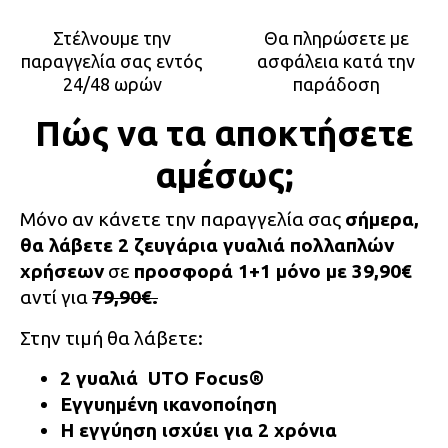
Στέλνουμε την
Θα πληρώσετε με
παραγγελία σας εντός
ασφάλεια κατά την
24/48 ωρών
παράδοση
Πώς να τα αποκτήσετε
αμέσως;
Μόνο αν κάνετε την παραγγελία σας
σήμερα,
θα λάβετε 2 ζευγάρια γυαλιά πολλαπλών
χρήσεων
σε
προσφορά 1+1 μόνο με 39,90€
αντί για
79,90€.
Στην τιμή θα λάβετε:
2 γυαλιά UTO
Focus®
Εγγυημένη ικανοποίηση
Η εγγύηση ισχύει για 2 χρόνια