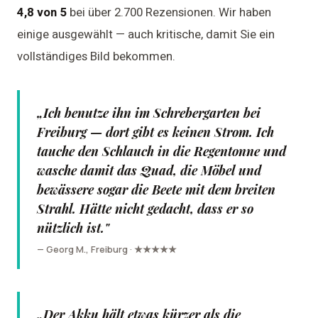
4,8 von 5
bei über 2.700 Rezensionen. Wir haben
einige ausgewählt — auch kritische, damit Sie ein
vollständiges Bild bekommen.
„Ich benutze ihn im Schrebergarten bei
Freiburg — dort gibt es keinen Strom. Ich
tauche den Schlauch in die Regentonne und
wasche damit das Quad, die Möbel und
bewässere sogar die Beete mit dem breiten
Strahl. Hätte nicht gedacht, dass er so
nützlich ist."
— Georg M., Freiburg · ★★★★★
„Der Akku hält etwas kürzer als die