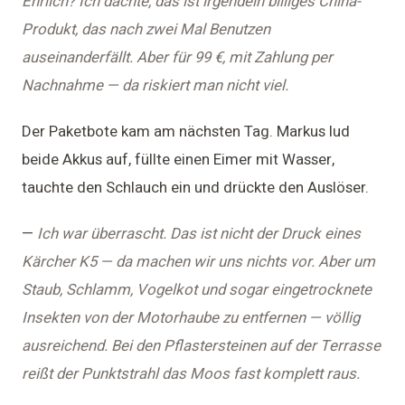
Ehrlich? Ich dachte, das ist irgendein billiges China-
Produkt, das nach zwei Mal Benutzen
auseinanderfällt. Aber für 99 €, mit Zahlung per
Nachnahme — da riskiert man nicht viel.
Der Paketbote kam am nächsten Tag. Markus lud
beide Akkus auf, füllte einen Eimer mit Wasser,
tauchte den Schlauch ein und drückte den Auslöser.
—
Ich war überrascht. Das ist nicht der Druck eines
Kärcher K5 — da machen wir uns nichts vor. Aber um
Staub, Schlamm, Vogelkot und sogar eingetrocknete
Insekten von der Motorhaube zu entfernen — völlig
ausreichend. Bei den Pflastersteinen auf der Terrasse
reißt der Punktstrahl das Moos fast komplett raus.