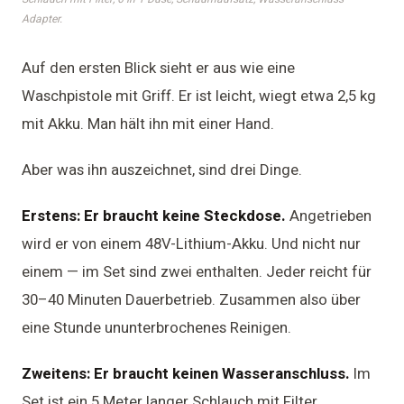
Adapter.
Auf den ersten Blick sieht er aus wie eine
Waschpistole mit Griff. Er ist leicht, wiegt etwa 2,5 kg
mit Akku. Man hält ihn mit einer Hand.
Aber was ihn auszeichnet, sind drei Dinge.
Erstens: Er braucht keine Steckdose.
Angetrieben
wird er von einem 48V-Lithium-Akku. Und nicht nur
einem — im Set sind zwei enthalten. Jeder reicht für
30–40 Minuten Dauerbetrieb. Zusammen also über
eine Stunde ununterbrochenes Reinigen.
Zweitens: Er braucht keinen Wasseranschluss.
Im
Set ist ein 5 Meter langer Schlauch mit Filter