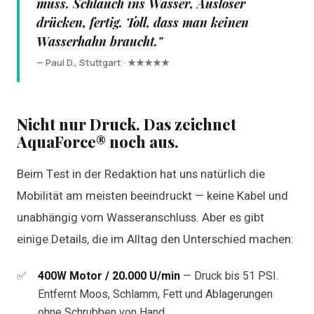
muss. Schlauch ins Wasser, Auslöser
drücken, fertig. Toll, dass man keinen
Wasserhahn braucht."
— Paul D., Stuttgart · ★★★★★
Nicht nur Druck. Das zeichnet
AquaForce® noch aus.
Beim Test in der Redaktion hat uns natürlich die
Mobilität am meisten beeindruckt — keine Kabel und
unabhängig vom Wasseranschluss. Aber es gibt
einige Details, die im Alltag den Unterschied machen:
400W Motor / 20.000 U/min
— Druck bis 51 PSI.
Entfernt Moos, Schlamm, Fett und Ablagerungen
ohne Schrubben von Hand.