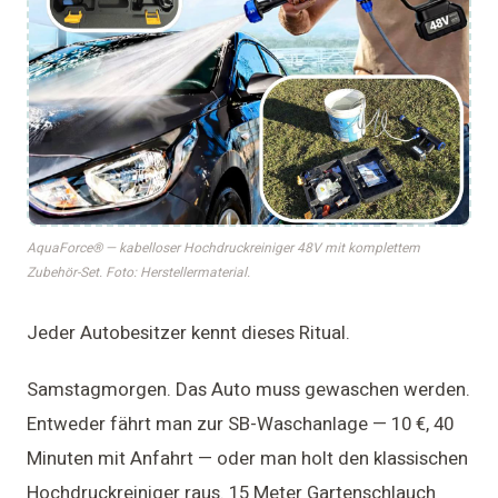
AquaForce® — kabelloser Hochdruckreiniger 48V mit komplettem
Zubehör-Set. Foto: Herstellermaterial.
Jeder Autobesitzer kennt dieses Ritual.
Samstagmorgen. Das Auto muss gewaschen werden.
Entweder fährt man zur SB-Waschanlage — 10 €, 40
Minuten mit Anfahrt — oder man holt den klassischen
Hochdruckreiniger raus. 15 Meter Gartenschlauch