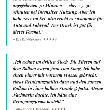
angegebenen 40 Minuten — eher 25–30
Minuten bei intensiver Nutzung. Aber ich
habe zwei im Set, also reicht es zusammen für
Auto und Fahrrad. Der Druck ist gut für
dieses Format."
— Eva K., München · ★★★★☆
„Ich wohne im dritten Stock. Die Fliesen auf
dem Balkon waren grau vom Smog. Ich habe
einen Eimer mit warmem Wasser gebracht,
etwas Reinigungsmittel dazu und den ganzen
Balkon in einer halben Stunde geputzt. Meine
Nachbarin dachte, ich hätte eine
Reinigungsfirma bestellt."
— Alexandra J., Dresden · ★★★★★