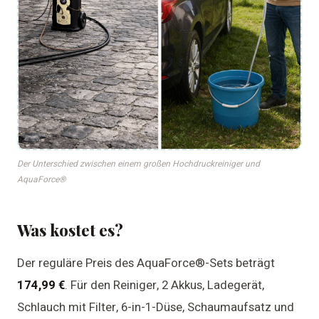
Der Unterschied zwischen einem großen Hochdruckreiniger und
AquaForce®
Was kostet es?
Der reguläre Preis des AquaForce®-Sets beträgt
174,99 €
. Für den Reiniger, 2 Akkus, Ladegerät,
Schlauch mit Filter, 6-in-1-Düse, Schaumaufsatz und