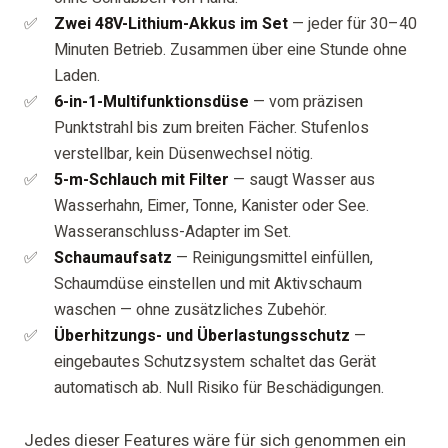
Zwei 48V-Lithium-Akkus im Set
— jeder für 30–40
Minuten Betrieb. Zusammen über eine Stunde ohne
Laden.
6-in-1-Multifunktionsdüse
— vom präzisen
Punktstrahl bis zum breiten Fächer. Stufenlos
verstellbar, kein Düsenwechsel nötig.
5-m-Schlauch mit Filter
— saugt Wasser aus
Wasserhahn, Eimer, Tonne, Kanister oder See.
Wasseranschluss-Adapter im Set.
Schaumaufsatz
— Reinigungsmittel einfüllen,
Schaumdüse einstellen und mit Aktivschaum
waschen — ohne zusätzliches Zubehör.
Überhitzungs- und Überlastungsschutz
—
eingebautes Schutzsystem schaltet das Gerät
automatisch ab. Null Risiko für Beschädigungen.
Jedes dieser Features wäre für sich genommen ein