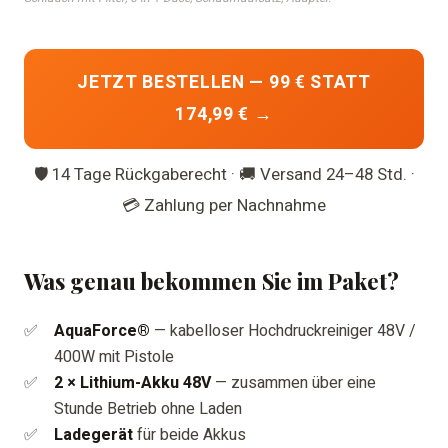
JETZT BESTELLEN — 99 € STATT
174,99 € →
🛡 14 Tage Rückgaberecht · 🚚 Versand 24–48 Std. ·
💳 Zahlung per Nachnahme
Was genau bekommen Sie im Paket?
AquaForce®
— kabelloser Hochdruckreiniger 48V /
400W mit Pistole
2 × Lithium-Akku 48V
— zusammen über eine
Stunde Betrieb ohne Laden
Ladegerät
für beide Akkus