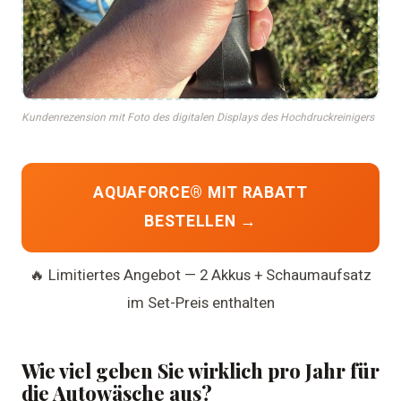
Kundenrezension mit Foto des digitalen Displays des Hochdruckreinigers
AQUAFORCE® MIT RABATT
BESTELLEN →
🔥 Limitiertes Angebot — 2 Akkus + Schaumaufsatz
im Set-Preis enthalten
Wie viel geben Sie wirklich pro Jahr für
die Autowäsche aus?