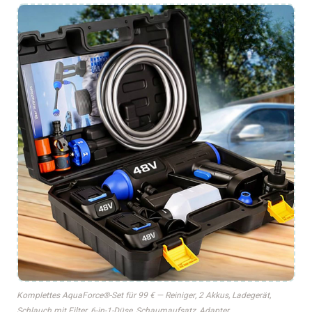
Komplettes AquaForce®-Set für 99 € — Reiniger, 2 Akkus, Ladegerät,
Schlauch mit Filter, 6-in-1-Düse, Schaumaufsatz, Adapter.