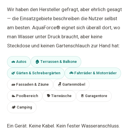
Wir haben den Hersteller gefragt, aber ehrlich gesagt
— die Einsatzgebiete beschreiben die Nutzer selbst
am besten. AquaForce® eignet sich überall dort, wo
man Wasser unter Druck braucht, aber keine
Steckdose und keinen Gartenschlauch zur Hand hat:
🚗 Autos
🏠 Terrassen & Balkone
🌿 Gärten & Schrebergärten
🚲 Fahrräder & Motorräder
🧱 Fassaden & Zäune
🪑 Gartenmöbel
🏊 Poolbereich
🐕 Tierwäsche
🚪 Garagentore
🏕 Camping
Ein Gerät. Keine Kabel. Kein fester Wasseranschluss.