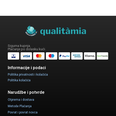
Sigurna kupnja.
Plaćanje po dolasku kući.
Informacije i podaci
Politika privatnosti i kolačića
Politika kolačića
Narudžbe i potvrde
Otprema i dostava
Metode Plačanja
Povrat i povrat novca