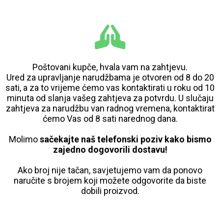
Poštovani kupče, hvala vam na zahtjevu.
Ured za upravljanje narudžbama je otvoren od 8 do 20
sati, a za to vrijeme ćemo vas kontaktirati u roku od 10
minuta od slanja vašeg zahtjeva za potvrdu. U slučaju
zahtjeva za narudžbu van radnog vremena, kontaktirat
ćemo Vas od 8 sati narednog dana.
Molimo
sačekajte naš telefonski poziv kako bismo
zajedno dogovorili dostavu!
Ako broj nije tačan, savjetujemo vam da ponovo
naručite s brojem koji možete odgovorite da biste
dobili proizvod.