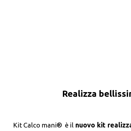
Realizza bellissi
Kit Calco mani® è il
nuovo kit realizz