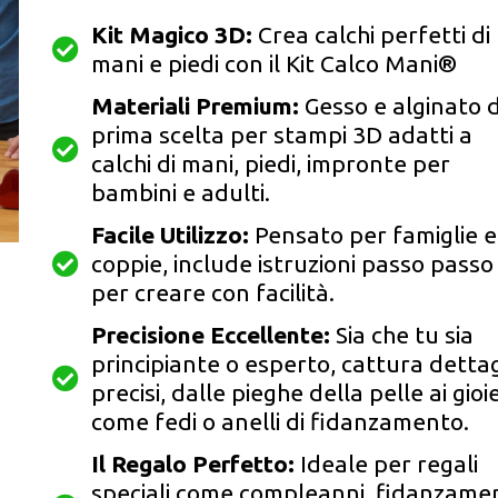
Kit Magico 3D:
Crea calchi perfetti di
mani e piedi con il Kit Calco Mani®
Materiali Premium:
Gesso e alginato d
prima scelta per stampi 3D adatti a
calchi di mani, piedi, impronte per
bambini e adulti.
Facile Utilizzo:
Pensato per famiglie e
coppie, include istruzioni passo passo
per creare con facilità.
Precisione Eccellente:
Sia che tu sia
principiante o esperto, cattura dettag
precisi, dalle pieghe della pelle ai gioie
come fedi o anelli di fidanzamento.
Il Regalo Perfetto:
Ideale per regali
speciali come compleanni, fidanzamen