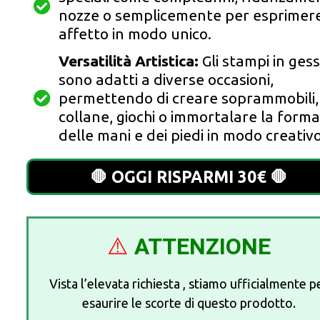
nozze o semplicemente per esprimer
affetto in modo unico.
Versatilità Artistica:
Gli stampi in ges
sono adatti a diverse occasioni,
permettendo di creare soprammobili,
collane, giochi o immortalare la forma
delle mani e dei piedi in modo creativo
🛑 OGGI RISPARMI 30€ 🛑
⚠️
ATTENZIONE
Vista l’elevata richiesta , stiamo ufficialmente p
esaurire le scorte di questo prodotto.