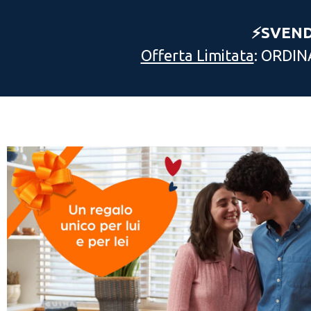
⚡️SVEN
Offerta Limitata
: ORDIN