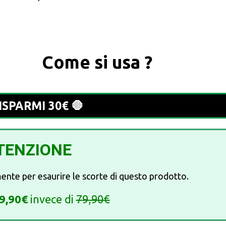
Come si usa ?
ISPARMI 30€ 🛑
TENZIONE
almente per esaurire le scorte di questo prodotto.
9,90€
invece di
7
9,90€