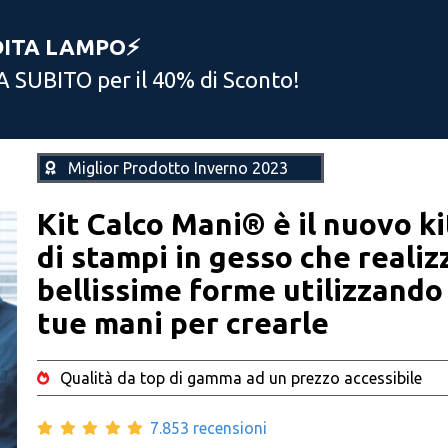
DITA LAMPO⚡️
A SUBITO per il 40% di Sconto!
Miglior Prodotto Inverno 2023
Kit Calco Mani® è il nuovo ki
di stampi in gesso che realiz
bellissime forme utilizzando
tue mani per crearle
Qualità da top di gamma ad un prezzo accessibile
7.853 recensioni