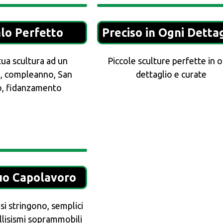
alo Perfetto
Preciso in Ogni Detta
tua scultura ad un
Piccole sculture perfette in o
, compleanno, San
dettaglio e curate
o, fidanzamento
Tuo Capolavoro
si stringono, semplici
ellisismi soprammobili