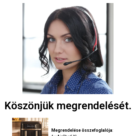
Köszönjük megrendelését.
Megrendelése összefoglalója
: