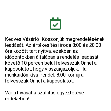
Kedves Vásárló! Köszönjük megrendelésének
leadását. Az értékesítési iroda 8:00 és 20:00
óra között tart nyitva, ezekben az
időpontokban általában a rendelés leadását
követő 10 percen belül felvesszük Önnel a
kapcsolatot, hogy visszaigazoljuk. Ha
munkaidőn kívül rendel, 8:00-kor újra
felvesszük Önnel a kapcsolatot.
Várja hívását a szállítás egyeztetése
érdekében!