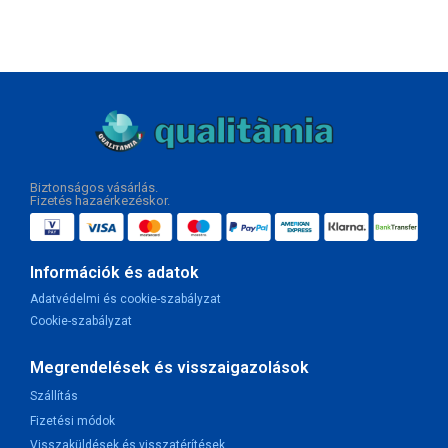
Biztonságos vásárlás.
Fizetés hazaérkezéskor.
Információk és adatok
Adatvédelmi és cookie-szabályzat
Cookie-szabályzat
Megrendelések és visszaigazolások
Szállítás
Fizetési módok
Visszaküldések és visszatérítések