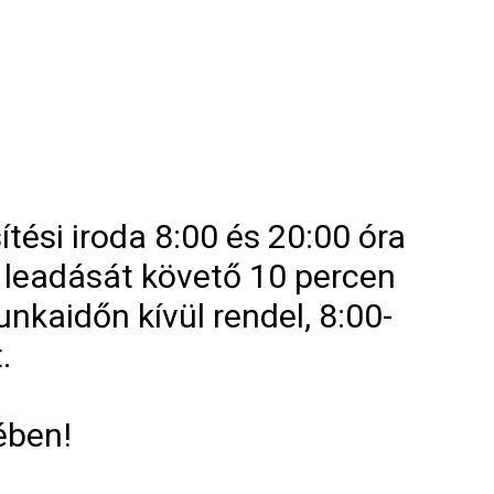
ési iroda 8:00 és 20:00 óra
s leadását követő 10 percen
nkaidőn kívül rendel, 8:00-
.
ében!