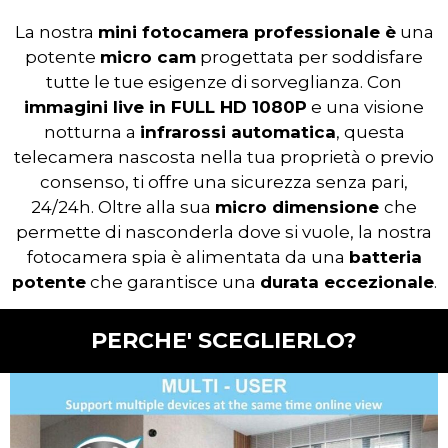
La nostra
mini fotocamera professionale è
una
potente
micro cam
progettata per soddisfare
tutte le tue esigenze di sorveglianza. Con
immagini live in FULL HD 1080P
e una visione
notturna a
infrarossi automatica
, questa
telecamera nascosta nella tua proprietà o previo
consenso, ti offre una sicurezza senza pari,
24/24h. Oltre alla sua
micro dimensione
che
permette di nasconderla dove si vuole, la nostra
fotocamera spia è alimentata da una
batteria
potente
che garantisce una
durata eccezionale
.
PERCHE' SCEGLIERLO?