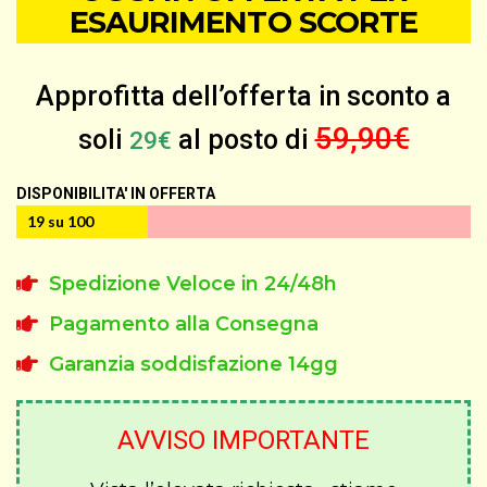
ESAURIMENTO SCORTE
Approfitta dell’offerta in sconto a
59,90€
soli
al posto di
29€
DISPONIBILITA' IN OFFERTA
19 su 100
Spedizione Veloce in 24/48h
Pagamento alla Consegna
Garanzia soddisfazione 14gg
AVVISO IMPORTANTE