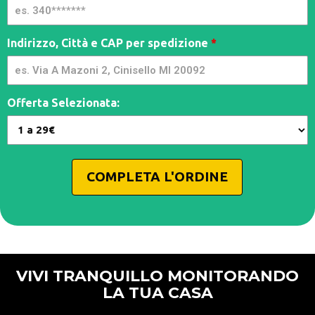
Indirizzo, Città e CAP per spedizione
*
Offerta Selezionata:
COMPLETA L'ORDINE
VIVI TRANQUILLO MONITORANDO
LA TUA CASA