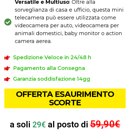
Versatile e Multiuso
: Oltre alla
sorveglianza di casa e ufficio, questa mini
telecamera può essere utilizzata come
videocamera per auto, videocamera per
animali domestici, baby monitor o action
camera aerea.
Spedizione Veloce in 24/48 h
Pagamento alla Consegna
Garanzia soddisfazione 14gg
OFFERTA ESAURIMENTO
SCORTE
59,90€
a soli
al posto di
29€