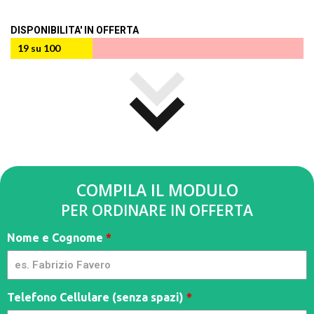
DISPONIBILITA' IN OFFERTA
19 su 100
COMPILA IL MODULO
PER ORDINARE IN OFFERTA
Spy
Nome e Cognome
*
Cam -
YSIMA
| PP
Telefono Cellulare (senza spazi)
*