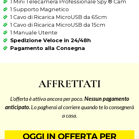
1 Mini Telecamera Professionale Spy ® Cam
1 Supporto Magnetico
1 Cavo di Ricarica MicroUSB da 65cm
1 Cavo di Ricarica MicroUSB da 15cm
1 Manuale Utente
Spedizione Veloce in 24/48h
Pagamento alla Consegna
AFFRETTATI
L’offerta è attiva ancora per poco.
Nessun pagamento
anticipato.
Lo pagherai al corriere quando te lo consegnerà
a casa.
OGGI IN OFFERTA PER