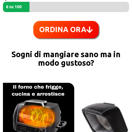
6 su 100
ORDINA ORA
Sogni di mangiare sano ma in
modo gustoso?