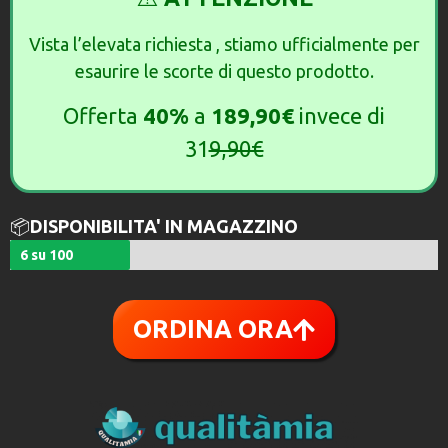
Vista l’elevata richiesta , stiamo ufficialmente per
esaurire le scorte di questo prodotto.
Offerta
40%
a
189,90€
invece di
31
9,90€
📦
DISPONIBILITA' IN MAGAZZINO
6 su 100
ORDINA ORA