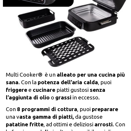
Multi Cooker® è un
alleato per una cucina più
sana
. Con la
potenza dell’aria calda
, puoi
friggere
e
cucinare
piatti gustosi
senza
l’aggiunta di olio
o
grassi
in eccesso.
Con
8 programmi di cottura
, puoi
preparare
una v
asta gamma di piatti,
da gustose
patatine fritte
, ad ottimi e deliziosi
arrosti
. Con