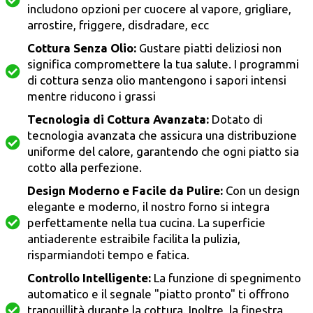
includono opzioni per cuocere al vapore, grigliare,
arrostire, friggere, disdradare, ecc
Cottura Senza Olio:
Gustare piatti deliziosi non
significa compromettere la tua salute. I programmi
di cottura senza olio mantengono i sapori intensi
mentre riducono i grassi
Tecnologia di Cottura Avanzata:
Dotato di
tecnologia avanzata che assicura una distribuzione
uniforme del calore, garantendo che ogni piatto sia
cotto alla perfezione.
Design Moderno e Facile da Pulire:
Con un design
elegante e moderno, il nostro forno si integra
perfettamente nella tua cucina. La superficie
antiaderente estraibile facilita la pulizia,
risparmiandoti tempo e fatica.
Controllo Intelligente:
La funzione di spegnimento
automatico e il segnale "piatto pronto" ti offrono
tranquillità durante la cottura. Inoltre, la finestra