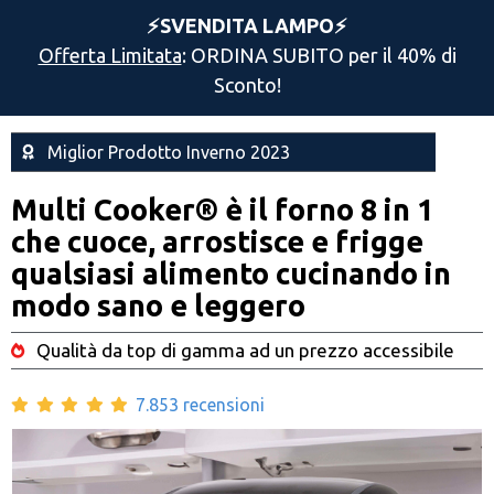
⚡️SVENDITA LAMPO⚡️
Offerta Limitata
: ORDINA SUBITO per il 40% di
Sconto!
Miglior Prodotto Inverno 2023
Multi Cooker® è il forno 8 in 1
che cuoce, arrostisce e frigge
qualsiasi alimento cucinando in
modo sano e leggero
Qualità da top di gamma ad un prezzo accessibile
7.853 recensioni