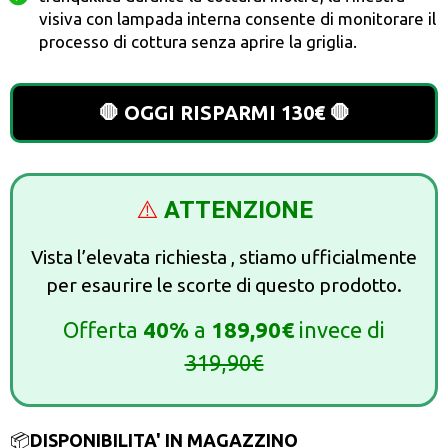
visiva con lampada interna consente di monitorare il
processo di cottura senza aprire la griglia.
🛑 OGGI RISPARMI 130€ 🛑
⚠️
ATTENZIONE
Vista l’elevata richiesta , stiamo ufficialmente
per esaurire le scorte di questo prodotto.
Offerta
40%
a
189,90€
invece di
31
9,9
0€
📦
DISPONIBILITA' IN MAGAZZINO