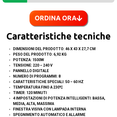
ORDINA ORA
Caratteristiche tecniche
DIMENSIONI DEL PRODOTTO: 46 X 43 X 27,7 CM
PESO DEL PRODOTTO: 6,92 KG
POTENZA: 1500W
TENSIONE: 220 – 240 V
PANNELLO DIGITALE
NUMERO DI PROGRAMMI: 8
CARATTERISTICHE SPECIALI: 50 – 60 HZ
TEMPERATURA FINO A 230℃
TIMER: 120 MINUTI
4 IMPOSTAZIONI DI POTENZA INTELLIGENTI: BASSA,
MEDIA, ALTA, MASSIMA
FINESTRA VISIVA CON LAMPADA INTERNA
SPEGNIMENTO AUTOMATICO E ALLARME