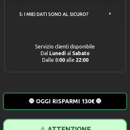
5: I MIEI DATI SONO AL SICURO?
Servizio clienti disponibile
Dal
Lunedì
al
Sabato
Dalle 8
:00
alle
22:00
🛑 OGGI RISPARMI 130€ 🛑
⚠️
ATTENZIONE