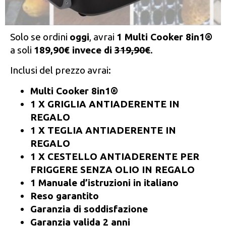
Solo se ordini
oggi
, avrai
1 Multi Cooker 8in1
®
a soli
189,90€ invece di
319,90€
.
Inclusi del prezzo avrai:
Multi Cooker 8in1®
1 X GRIGLIA ANTIADERENTE IN
REGALO
1 X TEGLIA ANTIADERENTE IN
REGALO
1 X CESTELLO ANTIADERENTE PER
FRIGGERE SENZA OLIO IN REGALO
1 Manuale d’istruzioni in italiano
Reso garantito
Garanzia di soddisfazione
Garanzia valida 2 anni