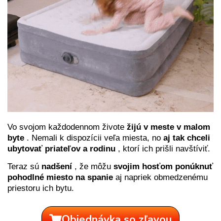
Vo svojom každodennom živote
žijú v meste v malom
byte
. Nemali k dispozícii veľa miesta, no
aj tak chceli
ubytovať priateľov a rodinu
, ktorí ich prišli navštíviť.
Teraz sú
nadšení
, že môžu
svojim hosťom ponúknuť
pohodlné miesto na spanie
aj napriek obmedzenému
priestoru ich bytu.
Objednávka so zľavou