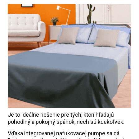
Je to ideálne riešenie pre tých, ktorí hľadajú
pohodlný a pokojný spánok, nech sú kdekoľvek.
Vďaka integrovanej nafukovacej pumpe sa dá