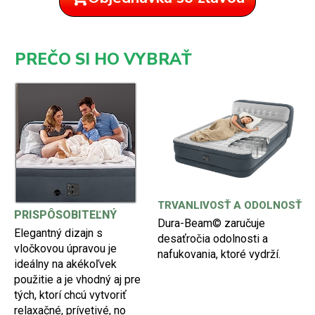
PREČO SI HO VYBRAŤ
TRVANLIVOSŤ A ODOLNOSŤ
PRISPÔSOBITEĽNÝ
Dura-Beam© zaručuje
Elegantný dizajn s
desaťročia odolnosti a
vločkovou úpravou je
nafukovania, ktoré vydrží.
ideálny na akékoľvek
použitie a je vhodný aj pre
tých, ktorí chcú vytvoriť
relaxačné, prívetivé, no