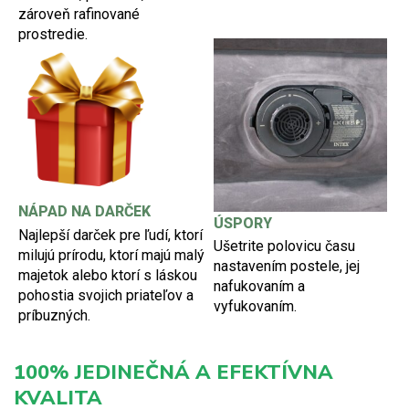
zároveň rafinované
prostredie.
NÁPAD NA DARČEK
ÚSPORY
Najlepší darček pre ľudí, ktorí
Ušetrite polovicu času
milujú prírodu, ktorí majú malý
nastavením postele, jej
majetok alebo ktorí s láskou
nafukovaním a
pohostia svojich priateľov a
vyfukovaním.
príbuzných.
100% JEDINEČNÁ A EFEKTÍVNA
KVALITA