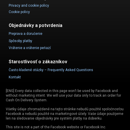
Privacy and cookie policy
Cookie policy
Objednávky a potvrdenia
Preprava a doručenie
Spôsoby platby
Vrátenie a vrátenie peňazí
Starostlivosť o zákazníkov
Často kladené otázky – Frequently Asked Questions
Kontakt
[ENG] Every data collected in this page won’t be used by Facebook and
without marketing intent. We will use your data only to track an order for
Cash On Delivery System.
Všetky údaje zhromaždené na tejto stránke nebudú použité spoločnosťou
Facebook a nebudú použité na marketingové účely. Vaše údaje použijeme
len na sledovanie objednávky pre systém platby na dobierku.
This site is not a part of the Facebook website or Facebook Inc.