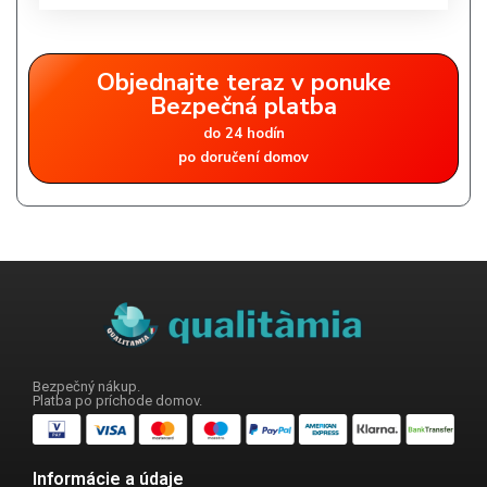
Objednajte teraz v ponuke
Bezpečná platba
do 24 hodín
po doručení domov
Bezpečný nákup.
Platba po príchode domov.
Informácie a údaje