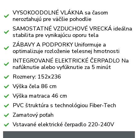
VYSOKOODOLNÉ VLÁKNA sa časom
nerozťahujú pre väčšie pohodlie
SAMOSTATNÉ VZDUCHOVÉ VRECKÁ ideálna
stabilita pre vynikajúcu oporu tela
ZÁBAVY A PODPORKY Uniformuje a
optimalizuje rozloženie telesnej hmotnosti
INTEGROVANÉ ELEKTRICKÉ ČERPADLO Na
nafúknutie alebo vyfúknutie za 5 minút
Rozmery: 152x236
Výška čela 86 cm
Výška matraca 46 cm
PVC štruktúra s technológiou Fiber-Tech
Zamatový poťah
Vstavané elektrické čerpadlo 220-240V
Maximálna nosnosť: 272 kg