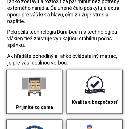
ľahko zostaviť a rozložiť za pár minút bez potreby
externého náradia. Čalúnené čelo poskytuje extra
oporu pre váš krk a hlavu, čím znižuje stres a
napätie.
Pokročilá technológia Dura-beam s technológiou
vlákien tiež zaisťuje vynikajúcu stabilitu počas
spánku.
Ak hľadáte pohodlný a ľahko ovládateľný matrac,
je pre vás ideálnou voľbou.
Kvalita a bezpečnosť
Prijmite to doma