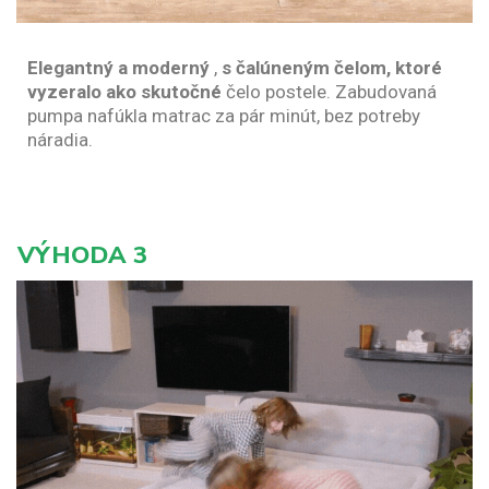
Elegantný a moderný
,
s čalúneným čelom, ktoré
vyzeralo ako skutočné
čelo postele. Zabudovaná
pumpa nafúkla matrac za pár minút, bez potreby
náradia.
VÝHODA 3