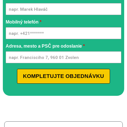
Gonfiabile
[SK] -
GQMIA |
UN
Mobilný telefón
*
Adresa, mesto a PSČ pre odoslanie
*
KOMPLETUJTE OBJEDNÁVKU