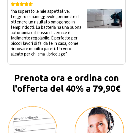





“ha superato le mie aspettative.
Leggero e maneggevole, permette di
ottenere un risultato omogeneo in
tempi ridotti. La batteria ha una buona
autonomia e il flusso di vernice è
facilmente regolabile. È perfetto per
piccoli lavori di fai da te in casa, come
rinnovare mobili o pareti. Un vero
alleato per chi ama il bricolage”
Prenota ora e ordina con
l'offerta del 40% a 79,90€