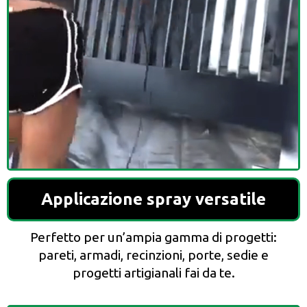
Applicazione spray versatile
Perfetto per un’ampia gamma di progetti:
pareti, armadi, recinzioni, porte, sedie e
progetti artigianali fai da te.