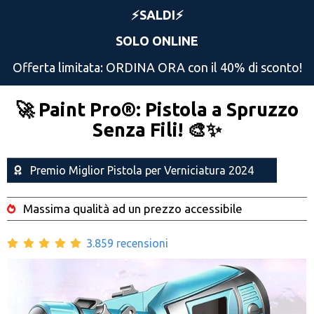
⚡️SALDI⚡️
SOLO ONLINE
Offerta limitata: ORDINA ORA con il 40% di sconto!
🚀 Paint Pro®: Pistola a Spruzzo
Senza Fili! 🎨✨
Premio Miglior Pistola per Verniciatura 2024
Massima qualità ad un prezzo accessibile
3.859 recensioni