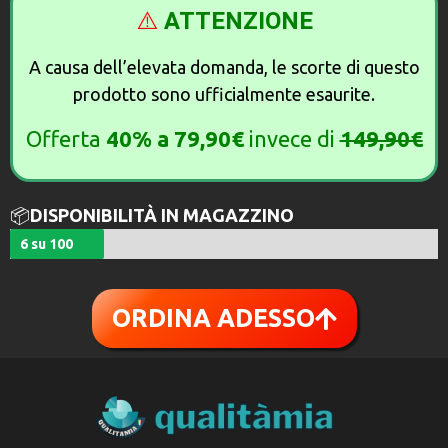
⚠️
ATTENZIONE
A causa dell’elevata domanda, le scorte di questo
prodotto sono ufficialmente esaurite.
Offerta
40%
a
79,90€
invece di
149,90€
📦
DISPONIBILITÀ IN MAGAZZINO
6 su 100
ORDINA ADESSO