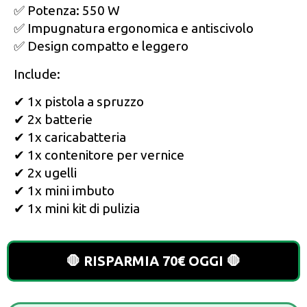
✅ Potenza: 550 W
✅ Impugnatura ergonomica e antiscivolo
✅ Design compatto e leggero
Include:
✔ 1x pistola a spruzzo
✔ 2x batterie
✔ 1x caricabatteria
✔ 1x contenitore per vernice
✔ 2x ugelli
✔ 1x mini imbuto
✔ 1x mini kit di pulizia
🛑 RISPARMIA 70€ OGGI 🛑