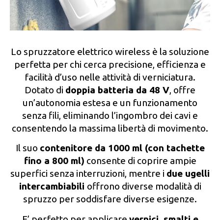
Lo spruzzatore elettrico wireless è la soluzione
perfetta per chi cerca precisione, efficienza e
facilità d’uso nelle attività di verniciatura.
Dotato di
doppia batteria da 48 V
, offre
un’autonomia estesa e un funzionamento
senza fili, eliminando l’ingombro dei cavi e
consentendo la massima libertà di movimento.
Il suo
contenitore da 1000 ml (con tachette
fino a 800 ml)
consente di coprire ampie
superfici senza interruzioni, mentre i
due ugelli
intercambiabili
offrono diverse modalità di
spruzzo per soddisfare diverse esigenze.
E’ perfetto per applicare
vernici, smalti e