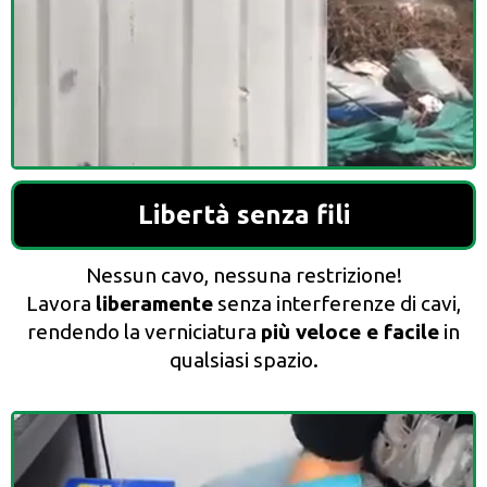
Libertà senza fili
Nessun cavo, nessuna restrizione!
Lavora
liberamente
senza interferenze di cavi,
rendendo la verniciatura
più veloce e facile
in
qualsiasi spazio.