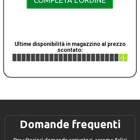
COMPLETA L'ORDINE
Ultime disponibilità in magazzino al prezzo
scontato:
Domande frequenti
Per ulteriori domande scriveteci, saremo felici