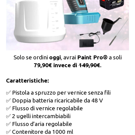
Solo se ordini
oggi
, avrai
Paint Pro®
a soli
79,90€ invece di
149,90€
.
Caratteristiche:
✅ Pistola a spruzzo per vernice senza fili
✅ Doppia batteria ricaricabile da 48 V
✅ Flusso di vernice regolabile
✅ 2 ugelli intercambiabili
✅ Flusso d’aria regolabile
✅ Contenitore da 1000 ml