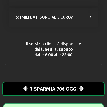
5: I MIEI DATI SONO AL SICURO?
Il servizio clienti è disponibile
dal
lunedì
al
sabato
dalle
8:00
alle
22:00
🛑 RISPARMIA 70€ OGGI 🛑