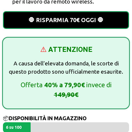
per il lavoro da remoto wireless.
🛑 RISPARMIA 70€ OGGI 🛑
⚠️
ATTENZIONE
A causa dell’elevata domanda, le scorte di
questo prodotto sono ufficialmente esaurite.
Offerta
40%
a
79,90€
invece di
149,90€
📦
DISPONIBILITÀ IN MAGAZZINO
6 su 100