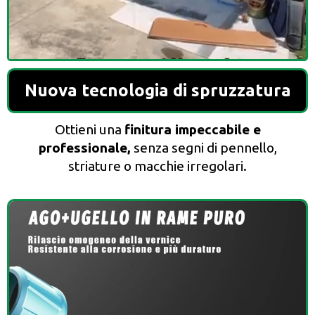
Nuova tecnologia di spruzzatura
Ottieni una
finitura impeccabile e
professionale,
senza segni di pennello,
striature o macchie irregolari.