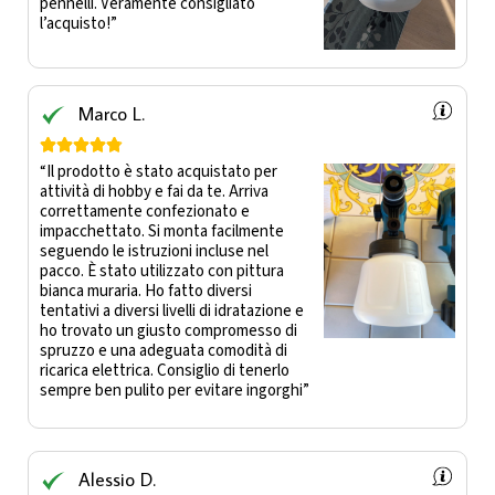
pennelli. Veramente consigliato
l’acquisto!”
Marco L.





“Il prodotto è stato acquistato per
attività di hobby e fai da te. Arriva
correttamente confezionato e
impacchettato. Si monta facilmente
seguendo le istruzioni incluse nel
pacco. È stato utilizzato con pittura
bianca muraria. Ho fatto diversi
tentativi a diversi livelli di idratazione e
ho trovato un giusto compromesso di
spruzzo e una adeguata comodità di
ricarica elettrica. Consiglio di tenerlo
sempre ben pulito per evitare ingorghi”
Alessio D.