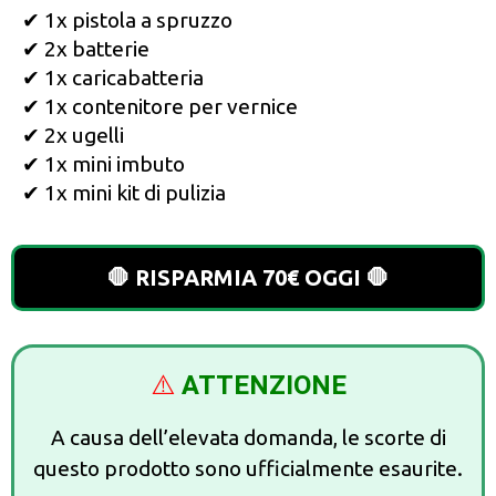
✔ 1x pistola a spruzzo
✔ 2x batterie
✔ 1x caricabatteria
✔ 1x contenitore per vernice
✔ 2x ugelli
✔ 1x mini imbuto
✔ 1x mini kit di pulizia
🛑 RISPARMIA 70€ OGGI 🛑
⚠️
ATTENZIONE
A causa dell’elevata domanda, le scorte di
questo prodotto sono ufficialmente esaurite.