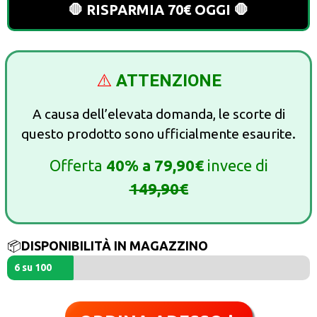
🛑 RISPARMIA 70€ OGGI 🛑
⚠️
ATTENZIONE
A causa dell’elevata domanda, le scorte di
questo prodotto sono ufficialmente esaurite.
Offerta
40%
a
79,90€
invece di
149,90€
📦
DISPONIBILITÀ IN MAGAZZINO
6 su 100