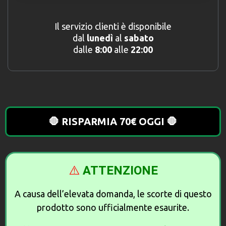
Il servizio clienti è disponibile
dal
lunedì
al
sabato
dalle
8:00
alle
22:00
🛑 RISPARMIA 70€ OGGI 🛑
⚠️
ATTENZIONE
A causa dell’elevata domanda, le scorte di questo
prodotto sono ufficialmente esaurite.