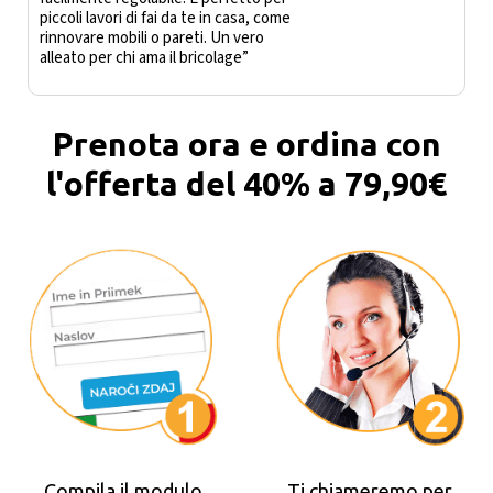
piccoli lavori di fai da te in casa, come
rinnovare mobili o pareti. Un vero
alleato per chi ama il bricolage”
Prenota ora e ordina con
l'offerta del 40% a 79,90€
Compila il modulo
Ti chiameremo per