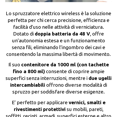
Lo spruzzatore elettrico wireless è la soluzione
perfetta per chi cerca precisione, efficienza e
facilità d’uso nelle attività di verniciatura.
Dotato di
doppia batteria da 48 V
, offre
un’autonomia estesa e un funzionamento
senza fili, eliminando l’ingombro dei cavi e
consentendo la massima libertà di movimento.
Il suo
contenitore da 1000 ml (con tachette
fino a 800 ml)
consente di coprire ampie
superfici senza interruzioni, mentre i
due ugelli
intercambiabili
offrono diverse modalità di
spruzzo per soddisfare diverse esigenze.
E’ perfetto per applicare
vernici, smalti e
rivestimenti protettivi
su mobili, pareti,
soffitti, recinti, armadi, superfici esterne e altro