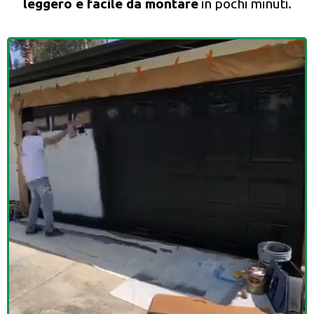
leggero e facile da montare
in pochi minuti.