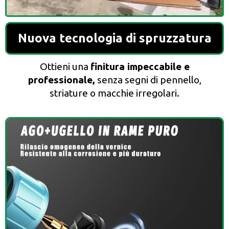
Nuova tecnologia di spruzzatura
Ottieni una
finitura impeccabile e
professionale,
senza segni di pennello,
striature o macchie irregolari.