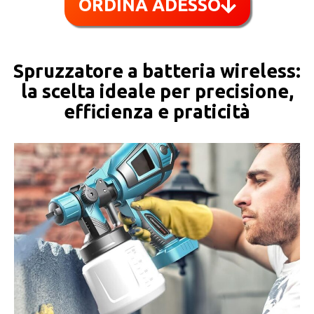
ORDINA ADESSO
Spruzzatore a batteria wireless:
la scelta ideale per precisione,
efficienza e praticità