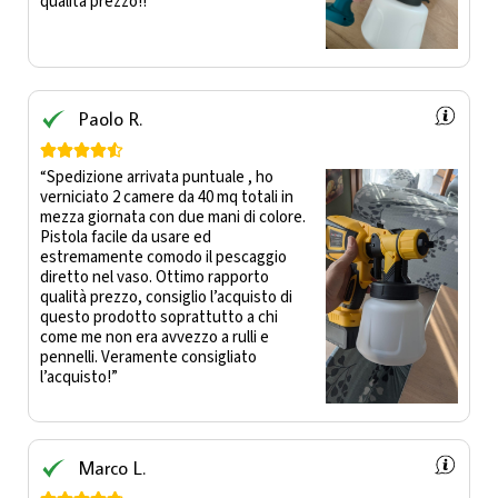
qualità prezzo!!”
Paolo R.





“Spedizione arrivata puntuale , ho
verniciato 2 camere da 40 mq totali in
mezza giornata con due mani di colore.
Pistola facile da usare ed
estremamente comodo il pescaggio
diretto nel vaso. Ottimo rapporto
qualità prezzo, consiglio l’acquisto di
questo prodotto soprattutto a chi
come me non era avvezzo a rulli e
pennelli. Veramente consigliato
l’acquisto!”
Marco L.