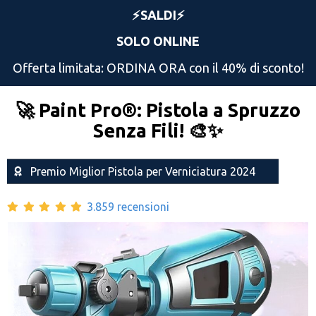
⚡️SALDI⚡️
SOLO ONLINE
Offerta limitata: ORDINA ORA con il 40% di sconto!
🚀 Paint Pro®: Pistola a Spruzzo
Senza Fili! 🎨✨
Premio Miglior Pistola per Verniciatura 2024
3.859 recensioni